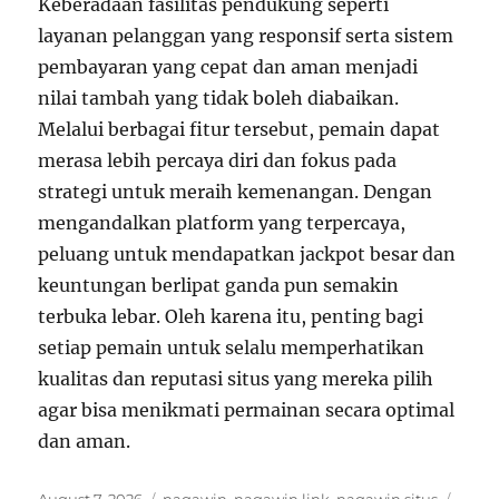
Keberadaan fasilitas pendukung seperti
layanan pelanggan yang responsif serta sistem
pembayaran yang cepat dan aman menjadi
nilai tambah yang tidak boleh diabaikan.
Melalui berbagai fitur tersebut, pemain dapat
merasa lebih percaya diri dan fokus pada
strategi untuk meraih kemenangan. Dengan
mengandalkan platform yang terpercaya,
peluang untuk mendapatkan jackpot besar dan
keuntungan berlipat ganda pun semakin
terbuka lebar. Oleh karena itu, penting bagi
setiap pemain untuk selalu memperhatikan
kualitas dan reputasi situs yang mereka pilih
agar bisa menikmati permainan secara optimal
dan aman.
Posted
Tags