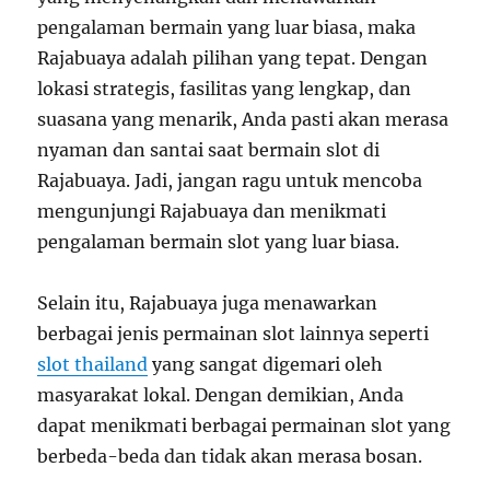
pengalaman bermain yang luar biasa, maka
Rajabuaya adalah pilihan yang tepat. Dengan
lokasi strategis, fasilitas yang lengkap, dan
suasana yang menarik, Anda pasti akan merasa
nyaman dan santai saat bermain slot di
Rajabuaya. Jadi, jangan ragu untuk mencoba
mengunjungi Rajabuaya dan menikmati
pengalaman bermain slot yang luar biasa.
Selain itu, Rajabuaya juga menawarkan
berbagai jenis permainan slot lainnya seperti
slot thailand
yang sangat digemari oleh
masyarakat lokal. Dengan demikian, Anda
dapat menikmati berbagai permainan slot yang
berbeda-beda dan tidak akan merasa bosan.