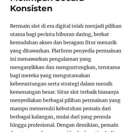
Konsisten
Bermain slot di era digital telah menjadi pilihan
utama bagi pecinta hiburan daring, berkat
kemudahan akses dan beragam fitur menarik
yang ditawarkan. Platform penyedia permainan
ini menawarkan pengalaman yang
mengasyikkan dan menguntungkan, terutama
bagi mereka yang mengutamakan
keberuntungan serta strategi dalam meraih
kemenangan besar. Situs slot terbaik biasanya
menyediakan berbagai pilihan permainan yang
mampu memenuhi kebutuhan pemain dari
berbagai kalangan, mulai dari yang pemula
hingga profesional. Dengan demikian, pemain