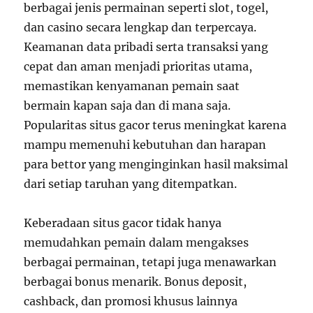
berbagai jenis permainan seperti slot, togel,
dan casino secara lengkap dan terpercaya.
Keamanan data pribadi serta transaksi yang
cepat dan aman menjadi prioritas utama,
memastikan kenyamanan pemain saat
bermain kapan saja dan di mana saja.
Popularitas situs gacor terus meningkat karena
mampu memenuhi kebutuhan dan harapan
para bettor yang menginginkan hasil maksimal
dari setiap taruhan yang ditempatkan.
Keberadaan situs gacor tidak hanya
memudahkan pemain dalam mengakses
berbagai permainan, tetapi juga menawarkan
berbagai bonus menarik. Bonus deposit,
cashback, dan promosi khusus lainnya