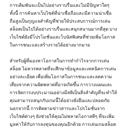
การเดิมพันจะเป็นไปอย่างราบรื่นและไม่มีปัญหาใดๆ
ทั้งนี้ การค้นหาเว็บไซต์ที่น่าเชื่อถือและมีความน่าเชื่อ
ถือสูงเป็นกุญแจสำคัญที่ช่วยให้ประสบการณ์การเล่น
สล็อตเป็นไปได้อย่างราบรื่นและสนุกสนานมากที่สุด บาง
เว็บไซต์ยังมีโปรโมชั่นและโบนัสพิเศษที่ช่วยเพิ่มโอกาส
ในการชนะและสร้างรายได้อย่างมากมาย
สำหรับผู้ที่มองหาโอกาสในการทำกำไรจากการเล่น
สล็อต ไม่ควรพลาดที่จะศึกษาข้อมูลและเทคนิคการเล่น
อย่างละเอียด เพื่อเพิ่มโอกาสในการชนะและลดความ
เสี่ยงจากความผิดพลาดที่อาจเกิดขึ้น การวางแผนและ
การจัดการงบประมาณอย่างมีสติเป็นสิ่งสำคัญที่จะทำให้
คุณสามารถสนุกกับเกมนี้ได้อย่างยั่งยืนและปลอดภัย
นอกจากนี้ การติดตามข่าวสารและโปรโมชั่นจาก
เว็บไซต์ต่างๆ ยังช่วยให้คุณไม่พลาดโอกาสดีๆ ที่จะเพิ่ม
มูลค่าให้กับการลงทุนของคุณอีกด้วย การเล่นเกมสล็อต