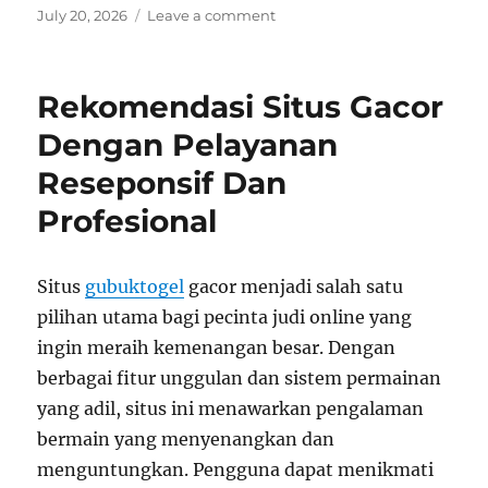
Posted
on
July 20, 2026
Leave a comment
on
Peran
Teknologi
Cloud
Rekomendasi Situs Gacor
Dalam
Menjamin
Dengan Pelayanan
Kinerja
Reseponsif Dan
Situs
Gacor
Profesional
Situs
gubuktogel
gacor menjadi salah satu
pilihan utama bagi pecinta judi online yang
ingin meraih kemenangan besar. Dengan
berbagai fitur unggulan dan sistem permainan
yang adil, situs ini menawarkan pengalaman
bermain yang menyenangkan dan
menguntungkan. Pengguna dapat menikmati