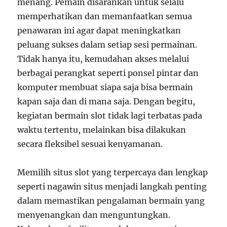
menang. Pemain disarankan untuk selalu
memperhatikan dan memanfaatkan semua
penawaran ini agar dapat meningkatkan
peluang sukses dalam setiap sesi permainan.
Tidak hanya itu, kemudahan akses melalui
berbagai perangkat seperti ponsel pintar dan
komputer membuat siapa saja bisa bermain
kapan saja dan di mana saja. Dengan begitu,
kegiatan bermain slot tidak lagi terbatas pada
waktu tertentu, melainkan bisa dilakukan
secara fleksibel sesuai kenyamanan.
Memilih situs slot yang terpercaya dan lengkap
seperti nagawin situs menjadi langkah penting
dalam memastikan pengalaman bermain yang
menyenangkan dan menguntungkan.