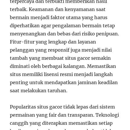
terpercaya dan terbukti memberikan hasil
terbaik. Keamanan dan kenyamanan saat
bermain menjadi faktor utama yang harus
diperhatikan agar pengalaman bermain tetap
menyenangkan dan bebas dari risiko penipuan.
Fitur-fitur yang lengkap dan layanan
pelanggan yang responsif juga menjadi nilai
tambah yang membuat situs gacor semakin
diminati oleh berbagai kalangan. Memastikan
situs memiliki lisensi resmi menjadi langkah
penting untuk mendapatkan jaminan keadilan
saat melakukan taruhan.
Popularitas situs gacor tidak lepas dari sistem
permainan yang fair dan transparan. Teknologi
canggih yang diterapkan memastikan setiap