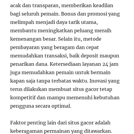
acak dan transparan, memberikan keadilan
bagi seluruh pemain. Bonus dan promosi yang
melimpah menjadi daya tarik utama,
membantu meningkatkan peluang meraih
kemenangan besar. Selain itu, metode
pembayaran yang beragam dan cepat
memudahkan transaksi, baik deposit maupun
penarikan dana. Ketersediaan layanan 24 jam
juga memudahkan pemain untuk bermain
kapan saja tanpa terbatas waktu. Inovasi yang
terus dilakukan membuat situs gacor tetap
kompetitif dan mampu memenuhi kebutuhan
pengguna secara optimal.
Faktor penting lain dari situs gacor adalah
keberagaman permainan yang ditawarkan.