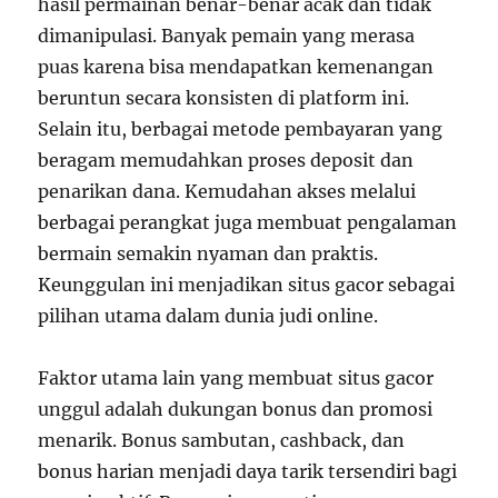
hasil permainan benar-benar acak dan tidak
dimanipulasi. Banyak pemain yang merasa
puas karena bisa mendapatkan kemenangan
beruntun secara konsisten di platform ini.
Selain itu, berbagai metode pembayaran yang
beragam memudahkan proses deposit dan
penarikan dana. Kemudahan akses melalui
berbagai perangkat juga membuat pengalaman
bermain semakin nyaman dan praktis.
Keunggulan ini menjadikan situs gacor sebagai
pilihan utama dalam dunia judi online.
Faktor utama lain yang membuat situs gacor
unggul adalah dukungan bonus dan promosi
menarik. Bonus sambutan, cashback, dan
bonus harian menjadi daya tarik tersendiri bagi