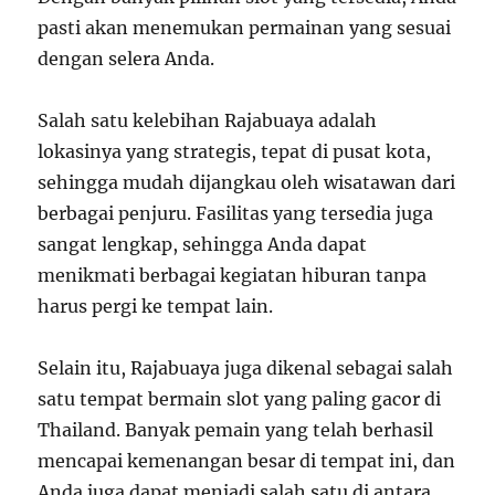
pasti akan menemukan permainan yang sesuai
dengan selera Anda.
Salah satu kelebihan Rajabuaya adalah
lokasinya yang strategis, tepat di pusat kota,
sehingga mudah dijangkau oleh wisatawan dari
berbagai penjuru. Fasilitas yang tersedia juga
sangat lengkap, sehingga Anda dapat
menikmati berbagai kegiatan hiburan tanpa
harus pergi ke tempat lain.
Selain itu, Rajabuaya juga dikenal sebagai salah
satu tempat bermain slot yang paling gacor di
Thailand. Banyak pemain yang telah berhasil
mencapai kemenangan besar di tempat ini, dan
Anda juga dapat menjadi salah satu di antara