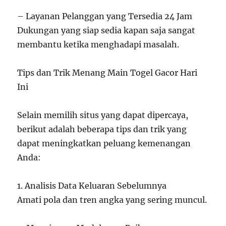
– Layanan Pelanggan yang Tersedia 24 Jam
Dukungan yang siap sedia kapan saja sangat
membantu ketika menghadapi masalah.
Tips dan Trik Menang Main Togel Gacor Hari
Ini
Selain memilih situs yang dapat dipercaya,
berikut adalah beberapa tips dan trik yang
dapat meningkatkan peluang kemenangan
Anda:
1. Analisis Data Keluaran Sebelumnya
Amati pola dan tren angka yang sering muncul.