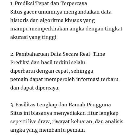
1. Prediksi Tepat dan Terpercaya
Situs gacor umumnya mengandalkan data
historis dan algoritma khusus yang
mampu memperkirakan angka dengan tingkat
akurasi yang tinggi.
2. Pembaharuan Data Secara Real-Time
Prediksi dan hasil terkini selalu
diperbarui dengan cepat, sehingga
pemain dapat memperoleh informasi terbaru
dan dapat dipercaya.
3. Fasilitas Lengkap dan Ramah Pengguna
Situs ini biasanya menyediakan fitur lengkap
seperti live draw, riwayat keluaran, dan analisis
angka yang membantu pemain