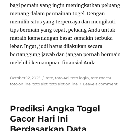
bagi pemain yang ingin meningkatkan peluang
menang dalam permainan togel. Dengan
memilih situs yang terpercaya dan mengikuti
tips bermain yang tepat, peluang Anda untuk
meraih kemenangan besar semakin terbuka
lebar. Ingat, judi harus dilakukan secara
bertanggung jawab dan jangan pernah bermain
melebihi kemampuan finansial Anda.
Posted
Tags
October 12, 2025
toto
,
toto 4d
,
toto login
,
toto macau
,
on
on
toto online
,
toto slot
,
toto slot online
Leave a comment
Keung
Mengg
Situs
Prediksi Angka Togel
Togel
Gacor
Gacor Hari Ini
Hari
Berdasarkan Data
Ini