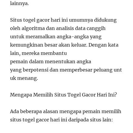
lainnya.
Situs togel gacor hari ini umumnya didukung
oleh algoritma dan analisis data canggih
untuk meramalkan angka-angka yang
kemungkinan besar akan keluar. Dengan kata
lain, mereka membantu
pemain dalam menentukan angka
yang berpotensi dan memperbesar peluang unt
uk menang.
Mengapa Memilih Situs Togel Gacor Hari Ini?
Ada beberapa alasan mengapa pemain memilih
situs togel gacor hari ini daripada situs lain: