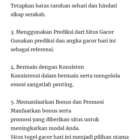
Tetapkan batas taruhan sehari dan hindari
sikap serakah.
3. Menggunakan Prediksi dari Situs Gacor
Gunakan prediksi dan angka gacor hari ini
sebagai referensi.
4. Bermain dengan Konsisten
Konsistensi dalam bermain serta mengelola
emosi sangatlah penting.
5. Memanfaatkan Bonus dan Promosi
Manfaatkan bonus serta
promosi yang diberikan situs untuk
meningkatkan modal Anda.
Situs togel gacor hari ini menjadi pilihan utama