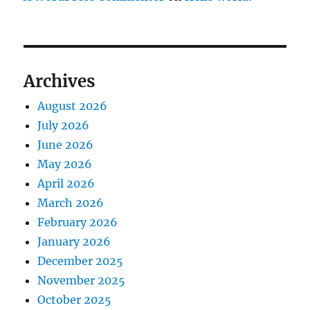
Archives
August 2026
July 2026
June 2026
May 2026
April 2026
March 2026
February 2026
January 2026
December 2025
November 2025
October 2025