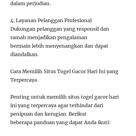
dalam perjudian.
4. Layanan Pelanggan Profesional
Dukungan pelanggan yang responsif dan
ramah menjadikan pengalaman
bermain lebih menyenangkan dan dapat
diandalkan.
Cara Memilih Situs Togel Gacor Hari Ini yang
Terpercaya
Penting untuk memilih situs togel gacor hari
ini yang terpercaya agar terhindar dari
penipuan dan kerugian. Berikut
beberapa panduan yang dapat Anda ikuti: