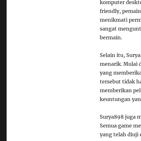
komputer deskt
friendly, pema
menikmati perma
sangat menguntu
bermain.
Selain itu, Sur
menarik. Mulai d
yang memberika
tersebut tidak 
memberikan pel
keuntungan yan
Surya898 juga m
Semua game me
yang telah diuji