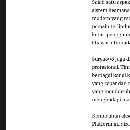
Salah satu aspe
sistem keamanan
modern yang mem
pemain terlindu
ketat, pengguna
khawatir terhad
Surya898 juga d
profesional. Ti
berbagai kanal k
yang cepat dan 
yang membutuhk
menghadapi mas
Kemudahan akses
Platform ini di