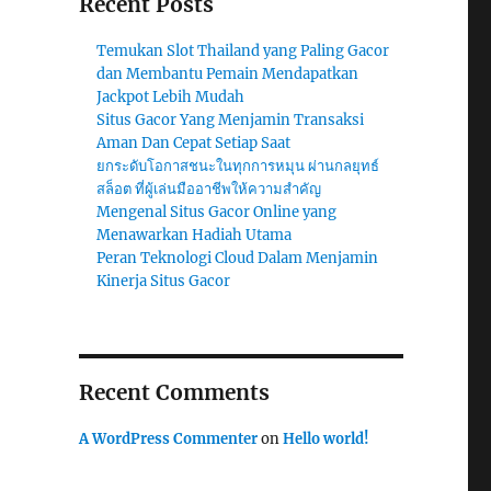
Recent Posts
Temukan Slot Thailand yang Paling Gacor
dan Membantu Pemain Mendapatkan
Jackpot Lebih Mudah
Situs Gacor Yang Menjamin Transaksi
Aman Dan Cepat Setiap Saat
ยกระดับโอกาสชนะในทุกการหมุน ผ่านกลยุทธ์
สล็อต ที่ผู้เล่นมืออาชีพให้ความสำคัญ
Mengenal Situs Gacor Online yang
Menawarkan Hadiah Utama
Peran Teknologi Cloud Dalam Menjamin
Kinerja Situs Gacor
Recent Comments
A WordPress Commenter
on
Hello world!