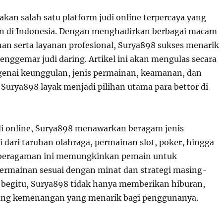
kan salah satu platform judi online terpercaya yang
un di Indonesia. Dengan menghadirkan berbagai macam
an serta layanan profesional, Surya898 sukses menarik
enggemar judi daring. Artikel ini akan mengulas secara
nai keunggulan, jenis permainan, keamanan, dan
Surya898 layak menjadi pilihan utama para bettor di
udi online, Surya898 menawarkan beragam jenis
 dari taruhan olahraga, permainan slot, poker, hingga
Keberagaman ini memungkinkan pemain untuk
rmainan sesuai dengan minat dan strategi masing-
begitu, Surya898 tidak hanya memberikan hiburan,
uang kemenangan yang menarik bagi penggunanya.