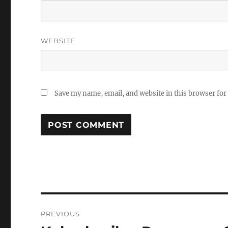
WEBSITE
Save my name, email, and website in this browser for
Post
PREVIOUS
navigation