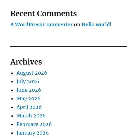
Recent Comments
A WordPress Commenter
on
Hello world!
Archives
August 2026
July 2026
June 2026
May 2026
April 2026
March 2026
February 2026
January 2026