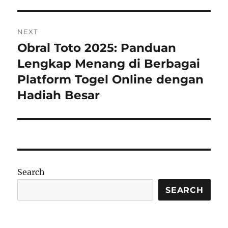
NEXT
Obral Toto 2025: Panduan
Next
post:
Lengkap Menang di Berbagai
Platform Togel Online dengan
Hadiah Besar
Search
SEARCH