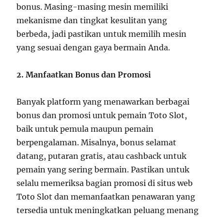
bonus. Masing-masing mesin memiliki
mekanisme dan tingkat kesulitan yang
berbeda, jadi pastikan untuk memilih mesin
yang sesuai dengan gaya bermain Anda.
2. Manfaatkan Bonus dan Promosi
Banyak platform yang menawarkan berbagai
bonus dan promosi untuk pemain Toto Slot,
baik untuk pemula maupun pemain
berpengalaman. Misalnya, bonus selamat
datang, putaran gratis, atau cashback untuk
pemain yang sering bermain. Pastikan untuk
selalu memeriksa bagian promosi di situs web
Toto Slot dan memanfaatkan penawaran yang
tersedia untuk meningkatkan peluang menang