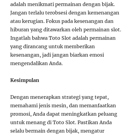
adalah menikmati permainan dengan bijak.
Jangan terlalu terobsesi dengan kemenangan
atau kerugian. Fokus pada kesenangan dan
hiburan yang ditawarkan oleh permainan slot.
Ingatlah bahwa Toto Slot adalah permainan
yang dirancang untuk memberikan
kesenangan, jadi jangan biarkan emosi
mengendalikan Anda.
Kesimpulan
Dengan menerapkan strategi yang tepat,
memahami jenis mesin, dan memanfaatkan
promosi, Anda dapat meningkatkan peluang
untuk menang di Toto Slot. Pastikan Anda
selalu bermain dengan bijak, mengatur