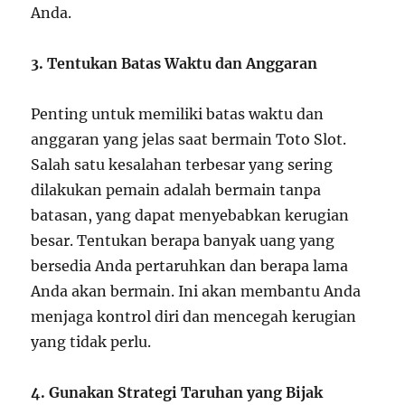
Anda.
3. Tentukan Batas Waktu dan Anggaran
Penting untuk memiliki batas waktu dan
anggaran yang jelas saat bermain Toto Slot.
Salah satu kesalahan terbesar yang sering
dilakukan pemain adalah bermain tanpa
batasan, yang dapat menyebabkan kerugian
besar. Tentukan berapa banyak uang yang
bersedia Anda pertaruhkan dan berapa lama
Anda akan bermain. Ini akan membantu Anda
menjaga kontrol diri dan mencegah kerugian
yang tidak perlu.
4. Gunakan Strategi Taruhan yang Bijak