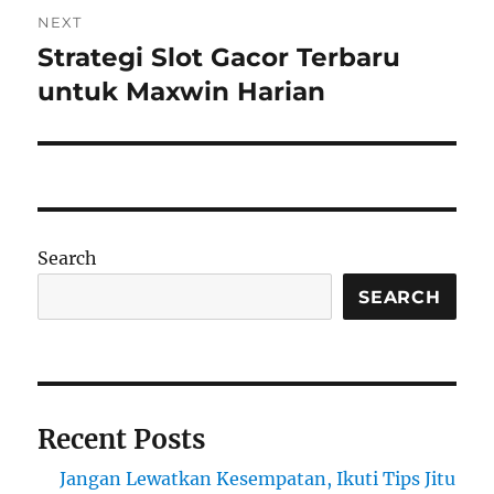
NEXT
Strategi Slot Gacor Terbaru
Next
post:
untuk Maxwin Harian
Search
SEARCH
Recent Posts
Jangan Lewatkan Kesempatan, Ikuti Tips Jitu