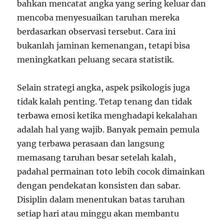
bahkan mencatat angka yang sering keluar dan
mencoba menyesuaikan taruhan mereka
berdasarkan observasi tersebut. Cara ini
bukanlah jaminan kemenangan, tetapi bisa
meningkatkan peluang secara statistik.
Selain strategi angka, aspek psikologis juga
tidak kalah penting. Tetap tenang dan tidak
terbawa emosi ketika menghadapi kekalahan
adalah hal yang wajib. Banyak pemain pemula
yang terbawa perasaan dan langsung
memasang taruhan besar setelah kalah,
padahal permainan toto lebih cocok dimainkan
dengan pendekatan konsisten dan sabar.
Disiplin dalam menentukan batas taruhan
setiap hari atau minggu akan membantu