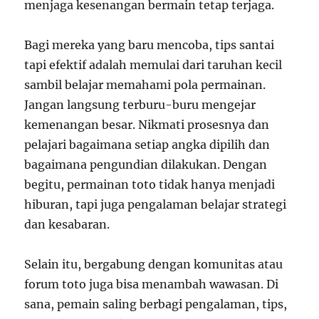
menjaga kesenangan bermain tetap terjaga.
Bagi mereka yang baru mencoba, tips santai
tapi efektif adalah memulai dari taruhan kecil
sambil belajar memahami pola permainan.
Jangan langsung terburu-buru mengejar
kemenangan besar. Nikmati prosesnya dan
pelajari bagaimana setiap angka dipilih dan
bagaimana pengundian dilakukan. Dengan
begitu, permainan toto tidak hanya menjadi
hiburan, tapi juga pengalaman belajar strategi
dan kesabaran.
Selain itu, bergabung dengan komunitas atau
forum toto juga bisa menambah wawasan. Di
sana, pemain saling berbagi pengalaman, tips,