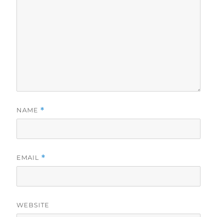
NAME
*
EMAIL
*
WEBSITE