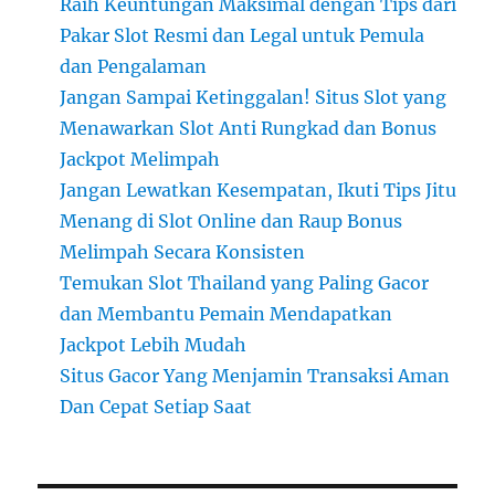
Raih Keuntungan Maksimal dengan Tips dari
Pakar Slot Resmi dan Legal untuk Pemula
dan Pengalaman
Jangan Sampai Ketinggalan! Situs Slot yang
Menawarkan Slot Anti Rungkad dan Bonus
Jackpot Melimpah
Jangan Lewatkan Kesempatan, Ikuti Tips Jitu
Menang di Slot Online dan Raup Bonus
Melimpah Secara Konsisten
Temukan Slot Thailand yang Paling Gacor
dan Membantu Pemain Mendapatkan
Jackpot Lebih Mudah
Situs Gacor Yang Menjamin Transaksi Aman
Dan Cepat Setiap Saat