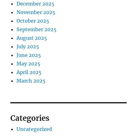
December 2025
November 2025
October 2025
September 2025
August 2025
July 2025
June 2025
May 2025
April 2025
March 2025
Categories
Uncategorized