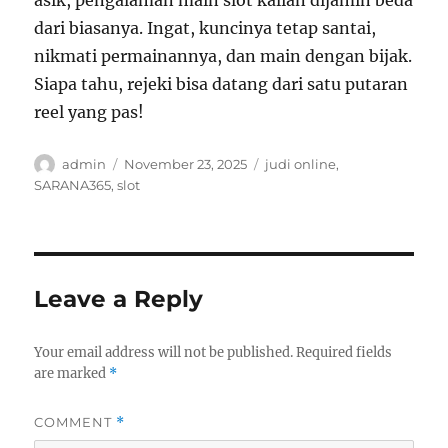
asik, pengalaman main slot kalian dijamin beda
dari biasanya. Ingat, kuncinya tetap santai,
nikmati permainannya, dan main dengan bijak.
Siapa tahu, rejeki bisa datang dari satu putaran
reel yang pas!
Author
Posted
Tags
admin
November 23, 2025
judi online
,
on
SARANA365
,
slot
Leave a Reply
Your email address will not be published.
Required fields
are marked
*
COMMENT
*