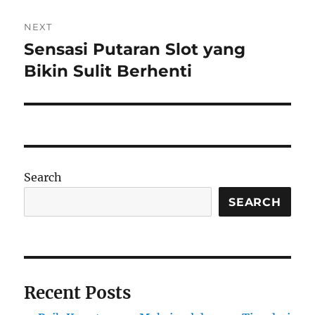
NEXT
Sensasi Putaran Slot yang
Next
post:
Bikin Sulit Berhenti
Search
SEARCH
Recent Posts