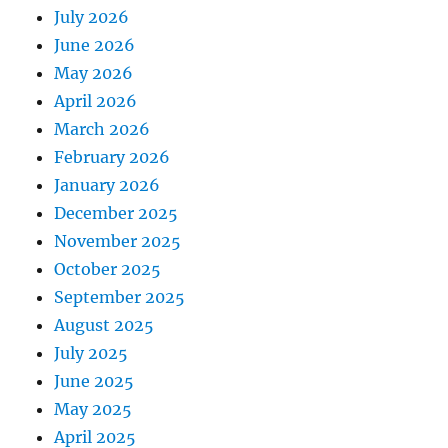
July 2026
June 2026
May 2026
April 2026
March 2026
February 2026
January 2026
December 2025
November 2025
October 2025
September 2025
August 2025
July 2025
June 2025
May 2025
April 2025