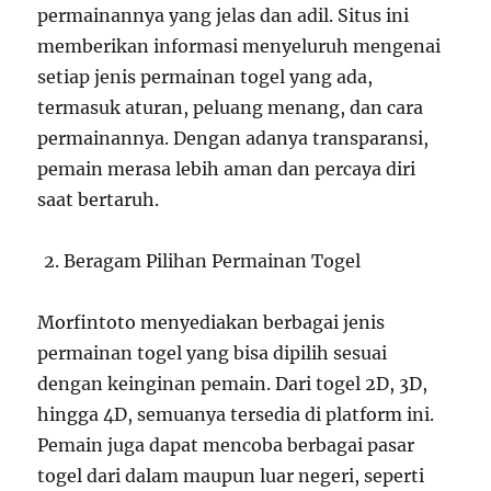
permainannya yang jelas dan adil. Situs ini
memberikan informasi menyeluruh mengenai
setiap jenis permainan togel yang ada,
termasuk aturan, peluang menang, dan cara
permainannya. Dengan adanya transparansi,
pemain merasa lebih aman dan percaya diri
saat bertaruh.
Beragam Pilihan Permainan Togel
Morfintoto menyediakan berbagai jenis
permainan togel yang bisa dipilih sesuai
dengan keinginan pemain. Dari togel 2D, 3D,
hingga 4D, semuanya tersedia di platform ini.
Pemain juga dapat mencoba berbagai pasar
togel dari dalam maupun luar negeri, seperti