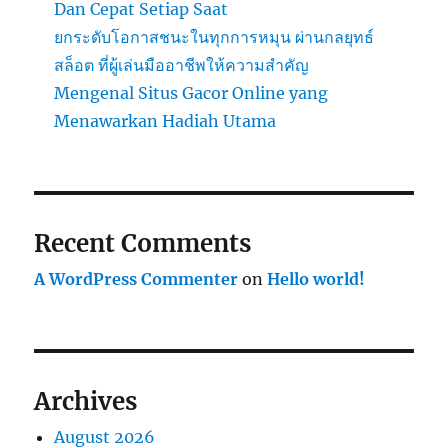
Dan Cepat Setiap Saat
ยกระดับโอกาสชนะในทุกการหมุน ผ่านกลยุทธ์
สล็อต ที่ผู้เล่นมืออาชีพให้ความสำคัญ
Mengenal Situs Gacor Online yang
Menawarkan Hadiah Utama
Recent Comments
A WordPress Commenter
on
Hello world!
Archives
August 2026