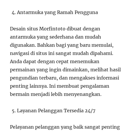
Antarmuka yang Ramah Pengguna
Desain situs Morfintoto dibuat dengan
antarmuka yang sederhana dan mudah
digunakan. Bahkan bagi yang baru memulai,
navigasi di situs ini sangat mudah dipahami.
Anda dapat dengan cepat menemukan
permainan yang ingin dimainkan, melihat hasil
pengundian terbaru, dan mengakses informasi
penting lainnya. Ini membuat pengalaman
bermain menjadi lebih menyenangkan.
Layanan Pelanggan Tersedia 24/7
Pelayanan pelanggan yang baik sangat penting