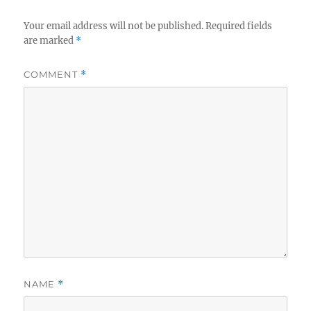
Your email address will not be published.
Required fields
are marked
*
COMMENT
*
NAME
*