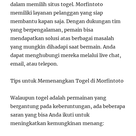
dalam memilih situs togel. Morfintoto
memiliki layanan pelanggan yang siap
membantu kapan saja. Dengan dukungan tim
yang berpengalaman, pemain bisa
mendapatkan solusi atas berbagai masalah
yang mungkin dihadapi saat bermain. Anda
dapat menghubungi mereka melalui live chat,
email, atau telepon.
Tips untuk Memenangkan Togel di Morfintoto
Walaupun togel adalah permainan yang
bergantung pada keberuntungan, ada beberapa
saran yang bisa Anda ikuti untuk
meningkatkan kemungkinan menang: