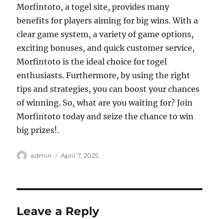
Morfintoto, a togel site, provides many
benefits for players aiming for big wins. With a
clear game system, a variety of game options,
exciting bonuses, and quick customer service,
Morfintoto is the ideal choice for togel
enthusiasts. Furthermore, by using the right
tips and strategies, you can boost your chances
of winning. So, what are you waiting for? Join
Morfintoto today and seize the chance to win
big prizes!.
Author
Posted
admin
April 7, 2025
on
Leave a Reply