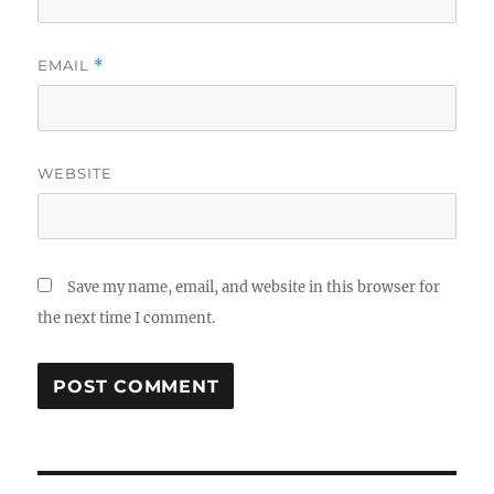
EMAIL
*
WEBSITE
Save my name, email, and website in this browser for
the next time I comment.