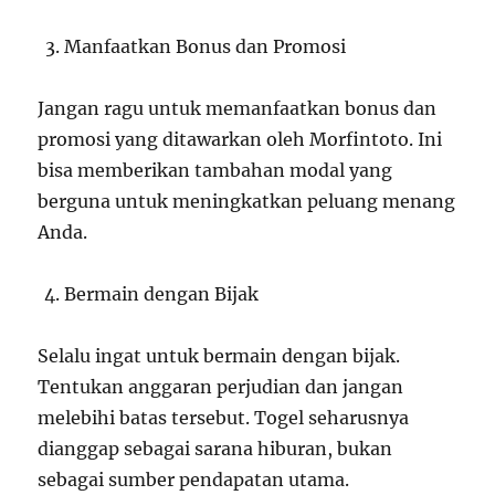
Manfaatkan Bonus dan Promosi
Jangan ragu untuk memanfaatkan bonus dan
promosi yang ditawarkan oleh Morfintoto. Ini
bisa memberikan tambahan modal yang
berguna untuk meningkatkan peluang menang
Anda.
Bermain dengan Bijak
Selalu ingat untuk bermain dengan bijak.
Tentukan anggaran perjudian dan jangan
melebihi batas tersebut. Togel seharusnya
dianggap sebagai sarana hiburan, bukan
sebagai sumber pendapatan utama.