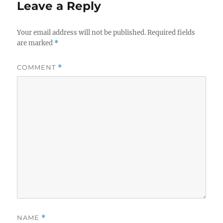
Leave a Reply
Your email address will not be published.
Required fields
are marked
*
COMMENT
*
NAME
*