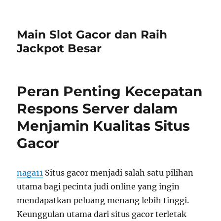
Main Slot Gacor dan Raih
Jackpot Besar
Peran Penting Kecepatan
Respons Server dalam
Menjamin Kualitas Situs
Gacor
naga11
Situs gacor menjadi salah satu pilihan
utama bagi pecinta judi online yang ingin
mendapatkan peluang menang lebih tinggi.
Keunggulan utama dari situs gacor terletak