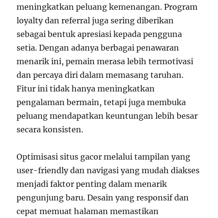
meningkatkan peluang kemenangan. Program
loyalty dan referral juga sering diberikan
sebagai bentuk apresiasi kepada pengguna
setia. Dengan adanya berbagai penawaran
menarik ini, pemain merasa lebih termotivasi
dan percaya diri dalam memasang taruhan.
Fitur ini tidak hanya meningkatkan
pengalaman bermain, tetapi juga membuka
peluang mendapatkan keuntungan lebih besar
secara konsisten.
Optimisasi situs gacor melalui tampilan yang
user-friendly dan navigasi yang mudah diakses
menjadi faktor penting dalam menarik
pengunjung baru. Desain yang responsif dan
cepat memuat halaman memastikan