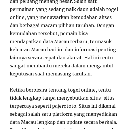
dan peluang menang besar. Salah satu
permainan yang sedang naik daun adalah togel
online, yang menawarkan kemudahan akses
dan berbagai macam pilihan taruhan. Dengan
kemudahan tersebut, pemain bisa
mendapatkan data Macau terbaru, termasuk
keluaran Macau hari ini dan informasi penting
lainnya secara cepat dan akurat. Hal ini tentu
sangat membantu mereka dalam mengambil
keputusan saat memasang taruhan.
Ketika berbicara tentang togel online, tentu
tidak lengkap tanpa menyebutkan situs-situs
terpercaya seperti pajerototo. Situs ini dikenal
sebagai salah satu platform yang menyediakan
data Macau lengkap dan update secara berkala.