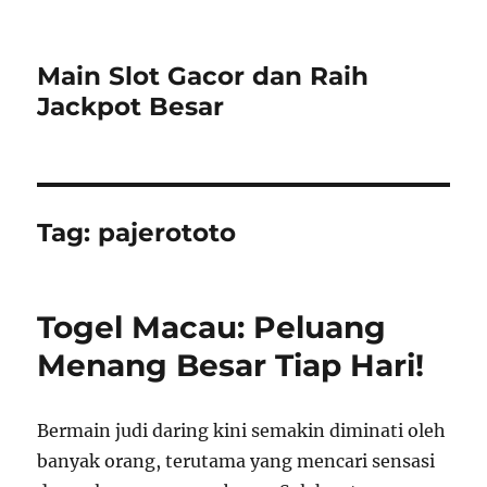
Main Slot Gacor dan Raih
Jackpot Besar
Tag:
pajerototo
Togel Macau: Peluang
Menang Besar Tiap Hari!
Bermain judi daring kini semakin diminati oleh
banyak orang, terutama yang mencari sensasi