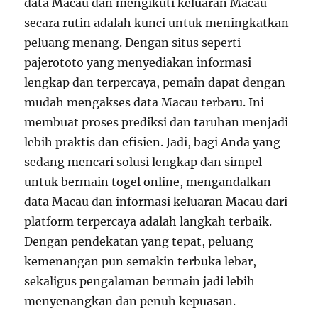
data Macau dan mengikuti keluaran Macau
secara rutin adalah kunci untuk meningkatkan
peluang menang. Dengan situs seperti
pajerototo yang menyediakan informasi
lengkap dan terpercaya, pemain dapat dengan
mudah mengakses data Macau terbaru. Ini
membuat proses prediksi dan taruhan menjadi
lebih praktis dan efisien. Jadi, bagi Anda yang
sedang mencari solusi lengkap dan simpel
untuk bermain togel online, mengandalkan
data Macau dan informasi keluaran Macau dari
platform terpercaya adalah langkah terbaik.
Dengan pendekatan yang tepat, peluang
kemenangan pun semakin terbuka lebar,
sekaligus pengalaman bermain jadi lebih
menyenangkan dan penuh kepuasan.