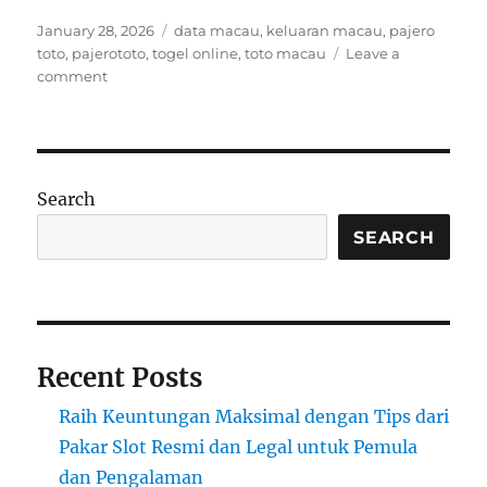
Posted
Tags
January 28, 2026
data macau
,
keluaran macau
,
pajero
on
toto
,
pajerototo
,
togel online
,
toto macau
Leave a
on
comment
Togel
Macau:
Peluang
Menang
Besar
Search
Tiap
Hari!
SEARCH
Recent Posts
Raih Keuntungan Maksimal dengan Tips dari
Pakar Slot Resmi dan Legal untuk Pemula
dan Pengalaman