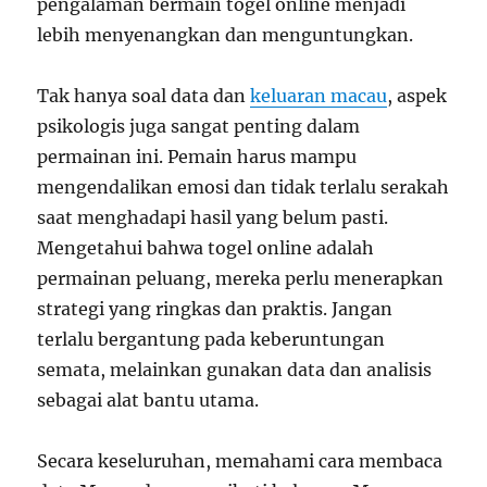
pengalaman bermain togel online menjadi
lebih menyenangkan dan menguntungkan.
Tak hanya soal data dan
keluaran macau
, aspek
psikologis juga sangat penting dalam
permainan ini. Pemain harus mampu
mengendalikan emosi dan tidak terlalu serakah
saat menghadapi hasil yang belum pasti.
Mengetahui bahwa togel online adalah
permainan peluang, mereka perlu menerapkan
strategi yang ringkas dan praktis. Jangan
terlalu bergantung pada keberuntungan
semata, melainkan gunakan data dan analisis
sebagai alat bantu utama.
Secara keseluruhan, memahami cara membaca