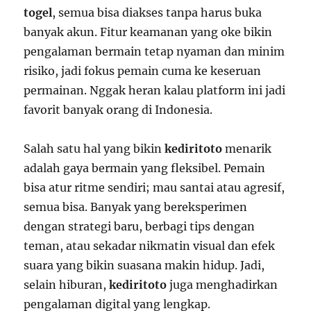
togel
, semua bisa diakses tanpa harus buka
banyak akun. Fitur keamanan yang oke bikin
pengalaman bermain tetap nyaman dan minim
risiko, jadi fokus pemain cuma ke keseruan
permainan. Nggak heran kalau platform ini jadi
favorit banyak orang di Indonesia.
Salah satu hal yang bikin
kediritoto
menarik
adalah gaya bermain yang fleksibel. Pemain
bisa atur ritme sendiri; mau santai atau agresif,
semua bisa. Banyak yang bereksperimen
dengan strategi baru, berbagi tips dengan
teman, atau sekadar nikmatin visual dan efek
suara yang bikin suasana makin hidup. Jadi,
selain hiburan,
kediritoto
juga menghadirkan
pengalaman digital yang lengkap.