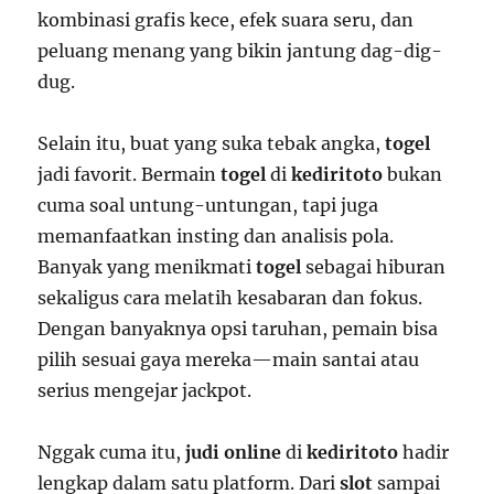
kombinasi grafis kece, efek suara seru, dan
peluang menang yang bikin jantung dag-dig-
dug.
Selain itu, buat yang suka tebak angka,
togel
jadi favorit. Bermain
togel
di
kediritoto
bukan
cuma soal untung-untungan, tapi juga
memanfaatkan insting dan analisis pola.
Banyak yang menikmati
togel
sebagai hiburan
sekaligus cara melatih kesabaran dan fokus.
Dengan banyaknya opsi taruhan, pemain bisa
pilih sesuai gaya mereka—main santai atau
serius mengejar jackpot.
Nggak cuma itu,
judi online
di
kediritoto
hadir
lengkap dalam satu platform. Dari
slot
sampai