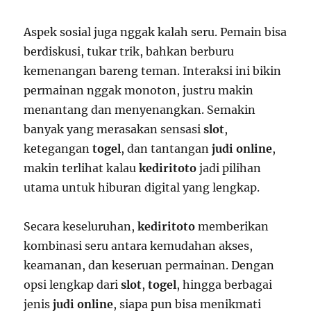
Aspek sosial juga nggak kalah seru. Pemain bisa
berdiskusi, tukar trik, bahkan berburu
kemenangan bareng teman. Interaksi ini bikin
permainan nggak monoton, justru makin
menantang dan menyenangkan. Semakin
banyak yang merasakan sensasi
slot
,
ketegangan
togel
, dan tantangan
judi online
,
makin terlihat kalau
kediritoto
jadi pilihan
utama untuk hiburan digital yang lengkap.
Secara keseluruhan,
kediritoto
memberikan
kombinasi seru antara kemudahan akses,
keamanan, dan keseruan permainan. Dengan
opsi lengkap dari
slot
,
togel
, hingga berbagai
jenis
judi online
, siapa pun bisa menikmati