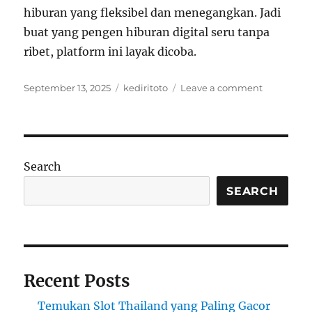
hiburan yang fleksibel dan menegangkan. Jadi
buat yang pengen hiburan digital seru tanpa
ribet, platform ini layak dicoba.
Posted
Tags
on
September 13, 2025
kediritoto
Leave a comment
on
Nikmati
Keseruan
Hiburan
Digital
yang
Search
Bisa
Dimainka
SEARCH
Dari
Mana
Saja
Recent Posts
Temukan Slot Thailand yang Paling Gacor