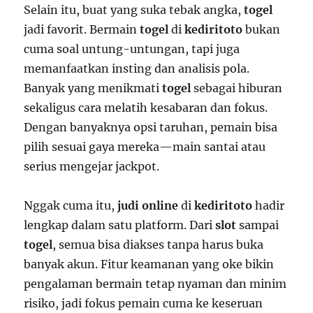
Selain itu, buat yang suka tebak angka,
togel
jadi favorit. Bermain
togel
di
kediritoto
bukan
cuma soal untung-untungan, tapi juga
memanfaatkan insting dan analisis pola.
Banyak yang menikmati
togel
sebagai hiburan
sekaligus cara melatih kesabaran dan fokus.
Dengan banyaknya opsi taruhan, pemain bisa
pilih sesuai gaya mereka—main santai atau
serius mengejar jackpot.
Nggak cuma itu,
judi online
di
kediritoto
hadir
lengkap dalam satu platform. Dari
slot
sampai
togel
, semua bisa diakses tanpa harus buka
banyak akun. Fitur keamanan yang oke bikin
pengalaman bermain tetap nyaman dan minim
risiko, jadi fokus pemain cuma ke keseruan