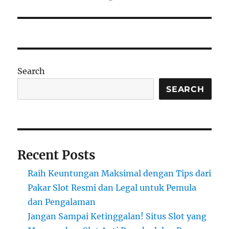
Search
SEARCH
Recent Posts
Raih Keuntungan Maksimal dengan Tips dari
Pakar Slot Resmi dan Legal untuk Pemula
dan Pengalaman
Jangan Sampai Ketinggalan! Situs Slot yang