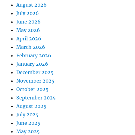
August 2026
July 2026
June 2026
May 2026
April 2026
March 2026
February 2026
January 2026
December 2025
November 2025
October 2025
September 2025
August 2025
July 2025
June 2025
May 2025