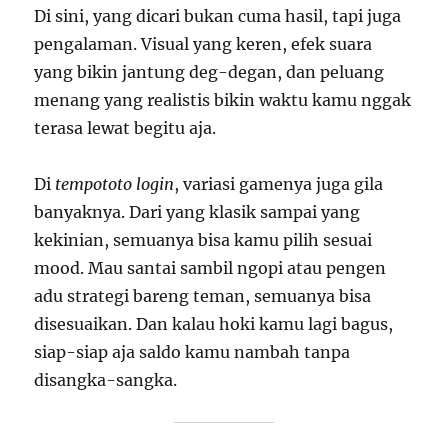
Di sini, yang dicari bukan cuma hasil, tapi juga
pengalaman. Visual yang keren, efek suara
yang bikin jantung deg-degan, dan peluang
menang yang realistis bikin waktu kamu nggak
terasa lewat begitu aja.
Di
tempototo login
, variasi gamenya juga gila
banyaknya. Dari yang klasik sampai yang
kekinian, semuanya bisa kamu pilih sesuai
mood. Mau santai sambil ngopi atau pengen
adu strategi bareng teman, semuanya bisa
disesuaikan. Dan kalau hoki kamu lagi bagus,
siap-siap aja saldo kamu nambah tanpa
disangka-sangka.