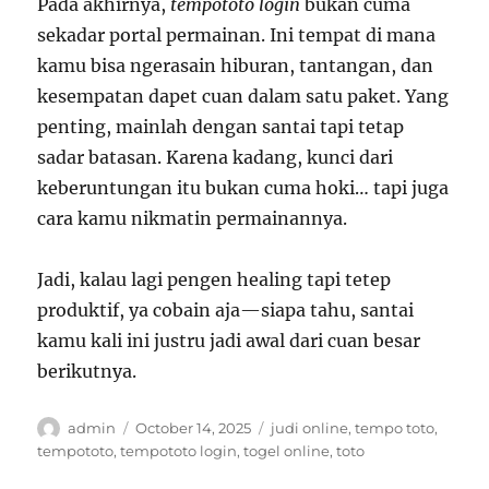
Pada akhirnya,
tempototo login
bukan cuma
sekadar portal permainan. Ini tempat di mana
kamu bisa ngerasain hiburan, tantangan, dan
kesempatan dapet cuan dalam satu paket. Yang
penting, mainlah dengan santai tapi tetap
sadar batasan. Karena kadang, kunci dari
keberuntungan itu bukan cuma hoki… tapi juga
cara kamu nikmatin permainannya.
Jadi, kalau lagi pengen healing tapi tetep
produktif, ya cobain aja—siapa tahu, santai
kamu kali ini justru jadi awal dari cuan besar
berikutnya.
Author
Posted
Tags
admin
October 14, 2025
judi online
,
tempo toto
,
on
tempototo
,
tempototo login
,
togel online
,
toto