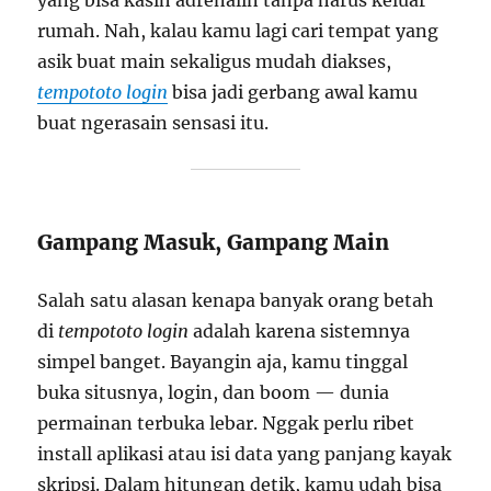
yang bisa kasih adrenalin tanpa harus keluar
rumah. Nah, kalau kamu lagi cari tempat yang
asik buat main sekaligus mudah diakses,
tempototo login
bisa jadi gerbang awal kamu
buat ngerasain sensasi itu.
Gampang Masuk, Gampang Main
Salah satu alasan kenapa banyak orang betah
di
tempototo login
adalah karena sistemnya
simpel banget. Bayangin aja, kamu tinggal
buka situsnya, login, dan boom — dunia
permainan terbuka lebar. Nggak perlu ribet
install aplikasi atau isi data yang panjang kayak
skripsi. Dalam hitungan detik, kamu udah bisa