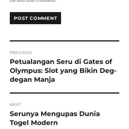
the next time I comment.
Post
PREVIOUS
navigation
Petualangan Seru di Gates of
Previous
post:
Olympus: Slot yang Bikin Deg-
degan Manja
NEXT
Serunya Mengupas Dunia
Next
post:
Togel Modern