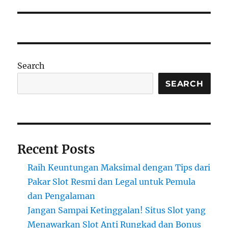
Search
SEARCH
Recent Posts
Raih Keuntungan Maksimal dengan Tips dari
Pakar Slot Resmi dan Legal untuk Pemula
dan Pengalaman
Jangan Sampai Ketinggalan! Situs Slot yang
Menawarkan Slot Anti Rungkad dan Bonus