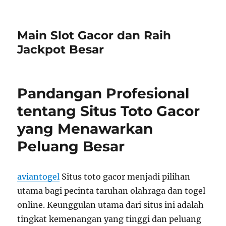
Main Slot Gacor dan Raih
Jackpot Besar
Pandangan Profesional
tentang Situs Toto Gacor
yang Menawarkan
Peluang Besar
aviantogel
Situs toto gacor menjadi pilihan
utama bagi pecinta taruhan olahraga dan togel
online. Keunggulan utama dari situs ini adalah
tingkat kemenangan yang tinggi dan peluang