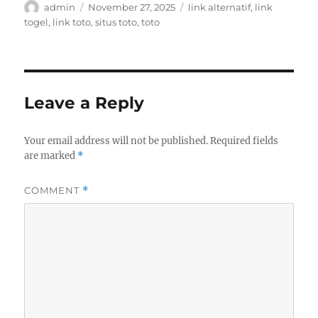
Author
Posted
Tags
admin
November 27, 2025
link alternatif
,
link
on
togel
,
link toto
,
situs toto
,
toto
Leave a Reply
Your email address will not be published.
Required fields
are marked
*
COMMENT
*