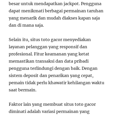
besar untuk mendapatkan jackpot. Pengguna
dapat menikmati berbagai permainan taruhan
yang menarik dan mudah diakses kapan saja
dan di mana saja.
Selain itu, situs toto gacor menyediakan
layanan pelanggan yang responsif dan
profesional. Fitur keamanan yang ketat
memastikan transaksi dan data pribadi
pengguna terlindungi dengan baik. Dengan
sistem deposit dan penarikan yang cepat,
pemain tidak perlu khawatir kehilangan waktu
saat bermain.
Faktor lain yang membuat situs toto gacor
diminati adalah variasi permainan yang