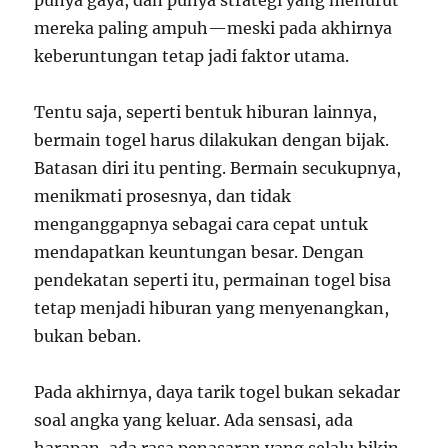
punya gaya, dan punya strategi yang menurut
mereka paling ampuh—meski pada akhirnya
keberuntungan tetap jadi faktor utama.
Tentu saja, seperti bentuk hiburan lainnya,
bermain togel harus dilakukan dengan bijak.
Batasan diri itu penting. Bermain secukupnya,
menikmati prosesnya, dan tidak
menganggapnya sebagai cara cepat untuk
mendapatkan keuntungan besar. Dengan
pendekatan seperti itu, permainan togel bisa
tetap menjadi hiburan yang menyenangkan,
bukan beban.
Pada akhirnya, daya tarik togel bukan sekadar
soal angka yang keluar. Ada sensasi, ada