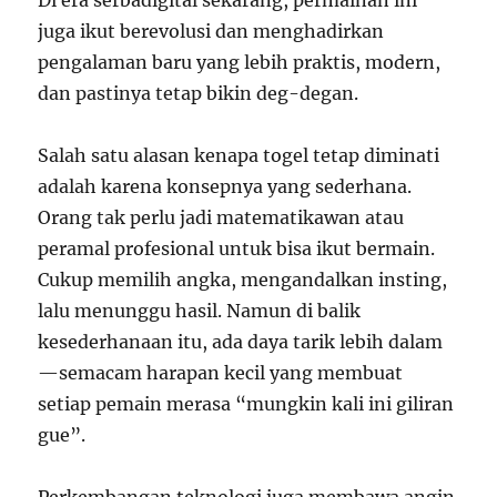
Di era serbadigital sekarang, permainan ini
juga ikut berevolusi dan menghadirkan
pengalaman baru yang lebih praktis, modern,
dan pastinya tetap bikin deg-degan.
Salah satu alasan kenapa togel tetap diminati
adalah karena konsepnya yang sederhana.
Orang tak perlu jadi matematikawan atau
peramal profesional untuk bisa ikut bermain.
Cukup memilih angka, mengandalkan insting,
lalu menunggu hasil. Namun di balik
kesederhanaan itu, ada daya tarik lebih dalam
—semacam harapan kecil yang membuat
setiap pemain merasa “mungkin kali ini giliran
gue”.