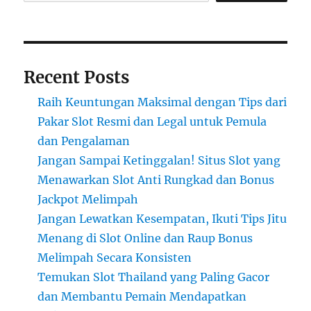
Recent Posts
Raih Keuntungan Maksimal dengan Tips dari
Pakar Slot Resmi dan Legal untuk Pemula
dan Pengalaman
Jangan Sampai Ketinggalan! Situs Slot yang
Menawarkan Slot Anti Rungkad dan Bonus
Jackpot Melimpah
Jangan Lewatkan Kesempatan, Ikuti Tips Jitu
Menang di Slot Online dan Raup Bonus
Melimpah Secara Konsisten
Temukan Slot Thailand yang Paling Gacor
dan Membantu Pemain Mendapatkan