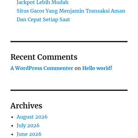
Jackpot Lebih Mudah
Situs Gacor Yang Menjamin Transaksi Aman
Dan Cepat Setiap Saat
Recent Comments
A WordPress Commenter
on
Hello world!
Archives
August 2026
July 2026
June 2026