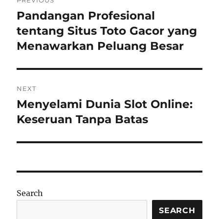
PREVIOUS
navigation
Pandangan Profesional
Previous
post:
tentang Situs Toto Gacor yang
Menawarkan Peluang Besar
NEXT
Menyelami Dunia Slot Online:
Next
post:
Keseruan Tanpa Batas
Search
SEARCH