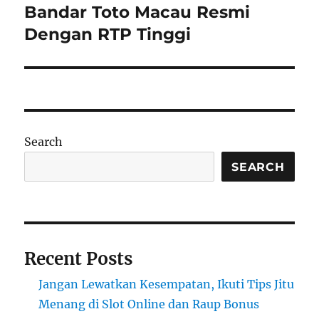
Bandar Toto Macau Resmi
Next
post:
Dengan RTP Tinggi
Search
SEARCH
Recent Posts
Jangan Lewatkan Kesempatan, Ikuti Tips Jitu
Menang di Slot Online dan Raup Bonus