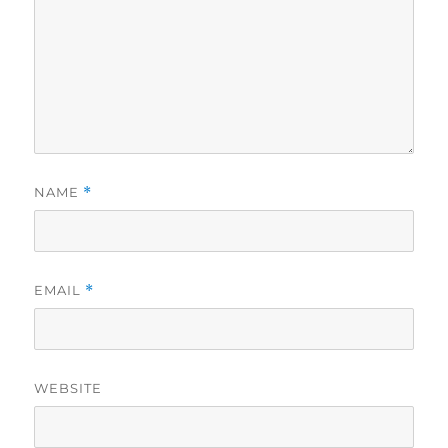
NAME
*
EMAIL
*
WEBSITE