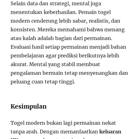
Selain data dan strategi, mental juga
menentukan keberhasilan. Pemain togel
modern cenderung lebih sabar, realistis, dan
konsisten. Mereka memahami bahwa menang
atau kalah adalah bagian dari permainan.
Evaluasi hasil setiap permainan menjadi bahan
pembelajaran agar prediksi berikutnya lebih
akurat. Mental yang stabil membuat
pengalaman bermain tetap menyenangkan dan
peluang cuan tetap tinggi.
Kesimpulan
Togel modern bukan lagi permainan nekat
tanpa arah. Dengan memanfaatkan
keluaran