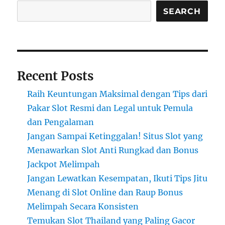
Cerdas
SEARCH
Biar
Menang
Terus
Recent Posts
Raih Keuntungan Maksimal dengan Tips dari
Pakar Slot Resmi dan Legal untuk Pemula
dan Pengalaman
Jangan Sampai Ketinggalan! Situs Slot yang
Menawarkan Slot Anti Rungkad dan Bonus
Jackpot Melimpah
Jangan Lewatkan Kesempatan, Ikuti Tips Jitu
Menang di Slot Online dan Raup Bonus
Melimpah Secara Konsisten
Temukan Slot Thailand yang Paling Gacor