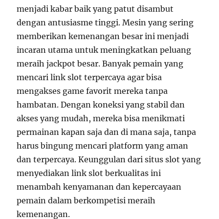
menjadi kabar baik yang patut disambut
dengan antusiasme tinggi. Mesin yang sering
memberikan kemenangan besar ini menjadi
incaran utama untuk meningkatkan peluang
meraih jackpot besar. Banyak pemain yang
mencari link slot terpercaya agar bisa
mengakses game favorit mereka tanpa
hambatan. Dengan koneksi yang stabil dan
akses yang mudah, mereka bisa menikmati
permainan kapan saja dan di mana saja, tanpa
harus bingung mencari platform yang aman
dan terpercaya. Keunggulan dari situs slot yang
menyediakan link slot berkualitas ini
menambah kenyamanan dan kepercayaan
pemain dalam berkompetisi meraih
kemenangan.