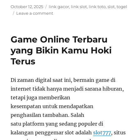
Posted
Tags
October 12, 2025
link gacor
,
link slot
,
link toto
,
slot
,
togel
on
on
Leave a comment
Daftar
Situs
Slot
Game Online Terbaru
&
Togel
yang Bikin Kamu Hoki
Online
Terus
24
Jam
Terpercaya
di
Di zaman digital saat ini, bermain game di
Indonesia
internet tidak hanya menjadi sarana hiburan,
tetapi juga memberikan
kesempatan untuk mendapatkan
penghasilan tambahan. Salah
satu platform yang sedang populer di
kalangan penggemar slot adalah
slot777
, situs