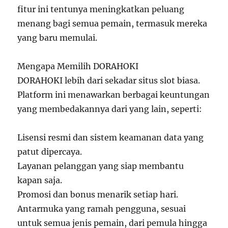
fitur ini tentunya meningkatkan peluang
menang bagi semua pemain, termasuk mereka
yang baru memulai.
Mengapa Memilih DORAHOKI
DORAHOKI lebih dari sekadar situs slot biasa.
Platform ini menawarkan berbagai keuntungan
yang membedakannya dari yang lain, seperti:
Lisensi resmi dan sistem keamanan data yang
patut dipercaya.
Layanan pelanggan yang siap membantu
kapan saja.
Promosi dan bonus menarik setiap hari.
Antarmuka yang ramah pengguna, sesuai
untuk semua jenis pemain, dari pemula hingga