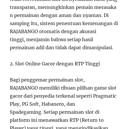
transparan, memungkinkan pemain merasaka
n permainan dengan aman dan nyaman. Di
samping itu, sistem penentuan kemenangan di
RAJABANGO otomatis dengan akurasi
tinggi, menjamin bahwa setiap hasil
permainan adil dan tidak dapat dimanipulasi.
2. Slot Online Gacor dengan RTP Tinggi
Bagi penggemar permainan slot,
RAJABANGO memiliki ribuan pilihan game slot
gacor dari penyedia terkenal seperti Pragmatic
Play, PG Soft, Habanero, dan
Spadegaming. Setiap permainan slot di
platform ini menawarkan RTP (Return to
Player) yang tinggi, yang mengindikasikan