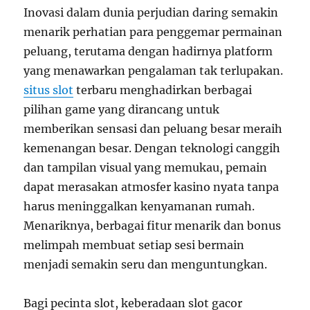
Inovasi dalam dunia perjudian daring semakin
menarik perhatian para penggemar permainan
peluang, terutama dengan hadirnya platform
yang menawarkan pengalaman tak terlupakan.
situs slot
terbaru menghadirkan berbagai
pilihan game yang dirancang untuk
memberikan sensasi dan peluang besar meraih
kemenangan besar. Dengan teknologi canggih
dan tampilan visual yang memukau, pemain
dapat merasakan atmosfer kasino nyata tanpa
harus meninggalkan kenyamanan rumah.
Menariknya, berbagai fitur menarik dan bonus
melimpah membuat setiap sesi bermain
menjadi semakin seru dan menguntungkan.
Bagi pecinta slot, keberadaan slot gacor