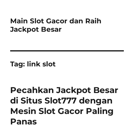
Main Slot Gacor dan Raih
Jackpot Besar
Tag:
link slot
Pecahkan Jackpot Besar
di Situs Slot777 dengan
Mesin Slot Gacor Paling
Panas