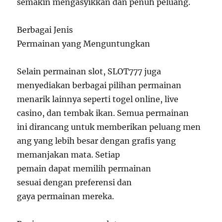
semakin mengasyikkan dan penuh peluang.
Berbagai Jenis
Permainan yang Menguntungkan
Selain permainan slot, SLOT777 juga
menyediakan berbagai pilihan permainan
menarik lainnya seperti togel online, live
casino, dan tembak ikan. Semua permainan
ini dirancang untuk memberikan peluang men
ang yang lebih besar dengan grafis yang
memanjakan mata. Setiap
pemain dapat memilih permainan
sesuai dengan preferensi dan
gaya permainan mereka.