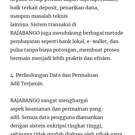
baik terkait deposit, penarikan dana,
maupun masalah teknis
lainnya. Sistem transaksi di
RAJABANGO juga mendukung berbagai metode
pembayaran seperti bank lokal, e-wallet, dan
pulsa tanpa biaya potongan, membuat proses
bermain menjadi lebih praktis dan efisien.
4. Perlindungan Data dan Permainan
Adil Terjamin
RAJABANGO sangat menghargai
aspek keamanan dan permainan yang
adil. Semua data pengguna diamankan
dengan sistem enkripsi tingkat tinggi,
sehingga tidak mudah diakses oleh pihak yang