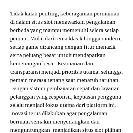
Tidak kalah penting, keberagaman permainan
di dalam situs slot menawarkan pengalaman
berbeda yang mampu memenuhi selera setiap
pemain. Mulai dari tema klasik hingga modern,
setiap game dirancang dengan fitur menarik
serta peluang besar untuk mendapatkan
kemenangan besar. Keamanan dan
transparansi menjadi prioritas utama, sehingga
pemain merasa tenang saat menaruh taruhan.
Dengan sistem pembayaran cepat dan layanan
pelanggan yang responsif, kepuasan pengguna
selalu menjadi fokus utama dari platform ini.
Inovasi terus dilakukan agar pengalaman
bermain semakin menyenangkan dan
menguntungkan, menjadikan situs slot pilihan