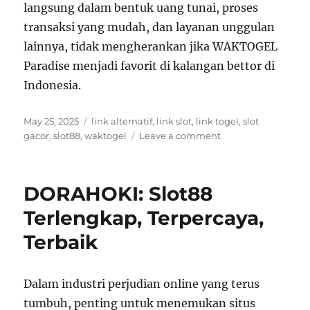
langsung dalam bentuk uang tunai, proses
transaksi yang mudah, dan layanan unggulan
lainnya, tidak mengherankan jika WAKTOGEL
Paradise menjadi favorit di kalangan bettor di
Indonesia.
Posted
Tags
May 25, 2025
link alternatif
,
link slot
,
link togel
,
slot
on
on
gacor
,
slot88
,
waktogel
Leave a comment
WAKTOGEL
Paradise
Bikin
DORAHOKI: Slot88
Angka
Jadi
Terlengkap, Terpercaya,
Uang
Terbaik
Tunai!
Dalam industri perjudian online yang terus
tumbuh, penting untuk menemukan situs