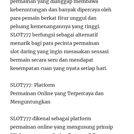
permainan yang dianggap membawa
keberuntungan dan banyak dipercaya oleh
para pemain berkat fitur unggul dan
peluang kemenangannya yang tinggi.
SLOT777 berfungsi sebagai alternatif
menarik bagi para pecinta permainan
slot daring yang ingin merasakan sensasi
bermain secara seru dan mendapat
kesempatan cuan yang nyata setiap hari.
SLOT777: Platform
Permainan Online yang Terpercaya dan
Menguntungkan
SLOT777 dikenal sebagai platform
permainan online yang mengusung prinsip