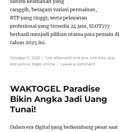
sistem keamanan yang
canggih, beragam variasi permainan,
RTP yang tinggi, serta pelayanan
profesional yang tersedia 24 jam, SLOT777
berhasil menjadi pilihan utama para pemain di
tahun 2025 ini.
Posted
Tags
October 11, 2025
link alternatif
,
link slot
,
link toto
,
slot
,
on
on
slot online
,
togel online
Leave a comment
Game
Online
Terbaru
WAKTOGEL Paradise
yang
Bikin
Bikin Angka Jadi Uang
Kamu
Tunai!
Hoki
Terus
Dalam era digital yang berkembang pesat saat