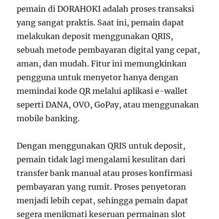
pemain di DORAHOKI adalah proses transaksi
yang sangat praktis. Saat ini, pemain dapat
melakukan deposit menggunakan QRIS,
sebuah metode pembayaran digital yang cepat,
aman, dan mudah. Fitur ini memungkinkan
pengguna untuk menyetor hanya dengan
memindai kode QR melalui aplikasi e-wallet
seperti DANA, OVO, GoPay, atau menggunakan
mobile banking.
Dengan menggunakan QRIS untuk deposit,
pemain tidak lagi mengalami kesulitan dari
transfer bank manual atau proses konfirmasi
pembayaran yang rumit. Proses penyetoran
menjadi lebih cepat, sehingga pemain dapat
segera menikmati keseruan permainan slot