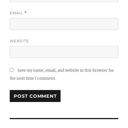
EMAIL
*
WEBSITE
Save my name, email, and website in this browser for
the next time I comment.
Post