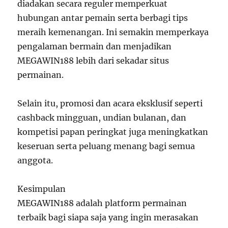
diadakan secara reguler memperkuat
hubungan antar pemain serta berbagi tips
meraih kemenangan. Ini semakin memperkaya
pengalaman bermain dan menjadikan
MEGAWIN188 lebih dari sekadar situs
permainan.
Selain itu, promosi dan acara eksklusif seperti
cashback mingguan, undian bulanan, dan
kompetisi papan peringkat juga meningkatkan
keseruan serta peluang menang bagi semua
anggota.
Kesimpulan
MEGAWIN188 adalah platform permainan
terbaik bagi siapa saja yang ingin merasakan