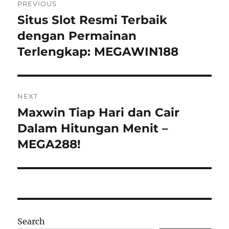
PREVIOUS
navigation
Situs Slot Resmi Terbaik
Previous
post:
dengan Permainan
Terlengkap: MEGAWIN188
NEXT
Maxwin Tiap Hari dan Cair
Next
post:
Dalam Hitungan Menit –
MEGA288!
Search