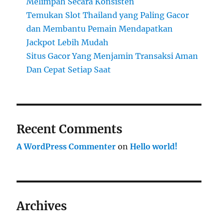
Melimpah Secara Konsisten
Temukan Slot Thailand yang Paling Gacor
dan Membantu Pemain Mendapatkan
Jackpot Lebih Mudah
Situs Gacor Yang Menjamin Transaksi Aman
Dan Cepat Setiap Saat
Recent Comments
A WordPress Commenter
on
Hello world!
Archives