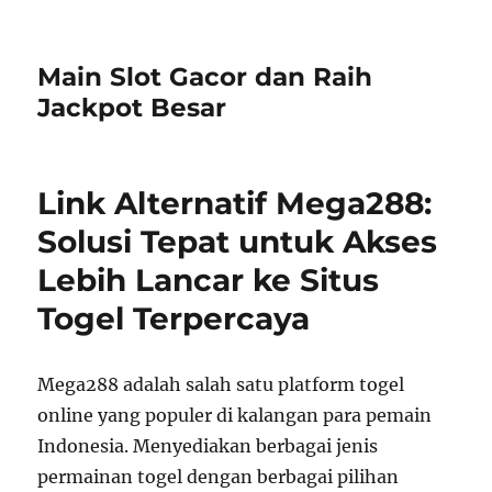
Main Slot Gacor dan Raih
Jackpot Besar
Link Alternatif Mega288:
Solusi Tepat untuk Akses
Lebih Lancar ke Situs
Togel Terpercaya
Mega288 adalah salah satu platform togel
online yang populer di kalangan para pemain
Indonesia. Menyediakan berbagai jenis
permainan togel dengan berbagai pilihan