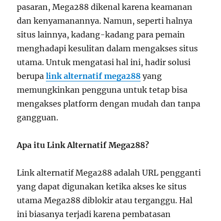
pasaran, Mega288 dikenal karena keamanan
dan kenyamanannya. Namun, seperti halnya
situs lainnya, kadang-kadang para pemain
menghadapi kesulitan dalam mengakses situs
utama. Untuk mengatasi hal ini, hadir solusi
berupa
link alternatif mega288
yang
memungkinkan pengguna untuk tetap bisa
mengakses platform dengan mudah dan tanpa
gangguan.
Apa itu Link Alternatif Mega288?
Link alternatif Mega288 adalah URL pengganti
yang dapat digunakan ketika akses ke situs
utama Mega288 diblokir atau terganggu. Hal
ini biasanya terjadi karena pembatasan