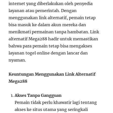
internet yang diberlakukan oleh penyedia
layanan atau pemerintah. Dengan
menggunakan link alternatif, pemain tetap
bisa masuk ke dalam akun mereka dan
menikmati permainan tanpa hambatan. Link
alternatif Mega288 hadir untuk memastikan
bahwa para pemain tetap bisa mengakses
layanan togel online dengan lancar dan
nyaman.
Keuntungan Menggunakan Link Alternatif
Mega288
Akses Tanpa Gangguan
Pemain tidak perlu khawatir lagi tentang
akses ke situs utama yang seringkali