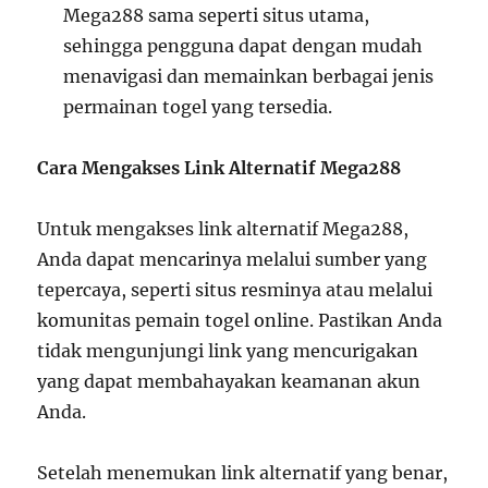
Mega288 sama seperti situs utama,
sehingga pengguna dapat dengan mudah
menavigasi dan memainkan berbagai jenis
permainan togel yang tersedia.
Cara Mengakses Link Alternatif Mega288
Untuk mengakses link alternatif Mega288,
Anda dapat mencarinya melalui sumber yang
tepercaya, seperti situs resminya atau melalui
komunitas pemain togel online. Pastikan Anda
tidak mengunjungi link yang mencurigakan
yang dapat membahayakan keamanan akun
Anda.
Setelah menemukan link alternatif yang benar,