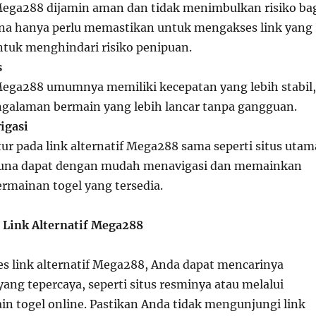
 Mega288 dijamin aman dan tidak menimbulkan risiko ba
na hanya perlu memastikan untuk mengakses link yang
ntuk menghindari risiko penipuan.
s
 Mega288 umumnya memiliki kecepatan yang lebih stabil,
galaman bermain yang lebih lancar tanpa gangguan.
igasi
ur pada link alternatif Mega288 sama seperti situs utam
una dapat dengan mudah menavigasi dan memainkan
ermainan togel yang tersedia.
 Link Alternatif Mega288
 link alternatif Mega288, Anda dapat mencarinya
ang tepercaya, seperti situs resminya atau melalui
n togel online. Pastikan Anda tidak mengunjungi link