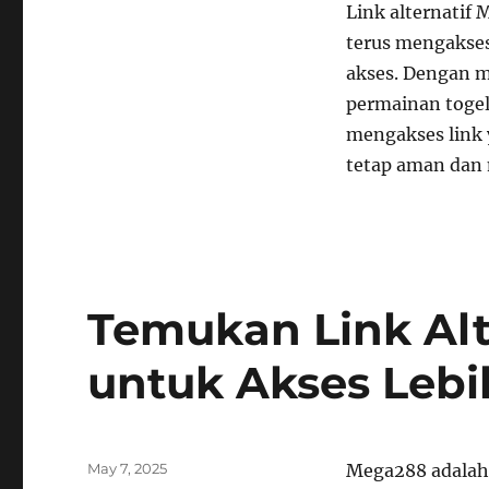
Link alternatif
terus mengakses
akses. Dengan m
permainan togel
mengakses link 
tetap aman dan
Temukan Link Alt
untuk Akses Leb
Posted
May 7, 2025
Mega288 adalah s