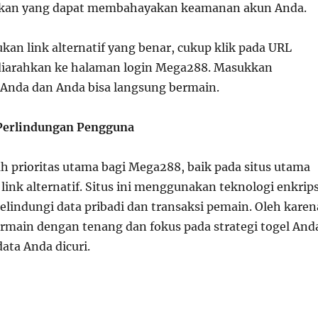
kan yang dapat membahayakan keamanan akun Anda.
an link alternatif yang benar, cukup klik pada URL
diarahkan ke halaman login Mega288. Masukkan
 Anda dan Anda bisa langsung bermain.
Perlindungan Pengguna
 prioritas utama bagi Mega288, baik pada situs utama
ink alternatif. Situs ini menggunakan teknologi enkrips
elindungi data pribadi dan transaksi pemain. Oleh karen
bermain dengan tenang dan fokus pada strategi togel And
ata Anda dicuri.