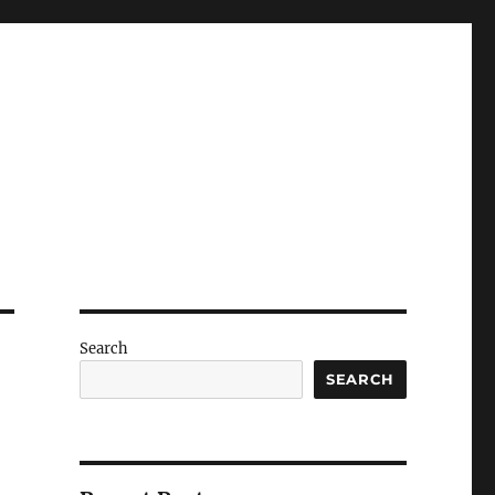
Search
SEARCH