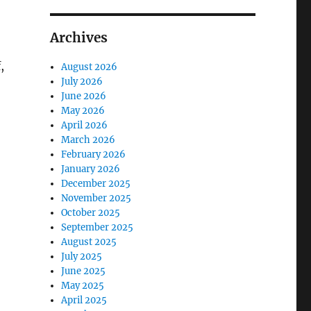
Archives
,
August 2026
July 2026
June 2026
May 2026
April 2026
March 2026
February 2026
January 2026
December 2025
November 2025
October 2025
September 2025
August 2025
July 2025
June 2025
May 2025
April 2025