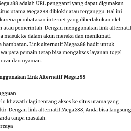
 Mega288 adalah URL pengganti yang dapat digunakan
situs utama Mega288 diblokir atau terganggu. Hal ini
i karena pembatasan internet yang diberlakukan oleh
n atau pemerintah. Dengan menggunakan link alternatif
isa masuk ke dalam akun mereka dan menikmati
 hambatan. Link alternatif Mega288 hadir untuk
a para pemain tetap bisa mengakses layanan togel
ancar dan nyaman.
ggunakan Link Alternatif Mega288
ngguan
lu khawatir lagi tentang akses ke situs utama yang
okir. Dengan link alternatif Mega288, Anda bisa langsung
Anda tanpa masalah.
rcaya