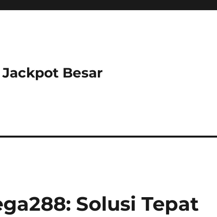
 Jackpot Besar
ega288: Solusi Tepat