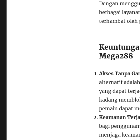
Dengan mengguna
berbagai layana
terhambat oleh 
Keuntungan
Mega288
Akses Tanpa Ga
alternatif adal
yang dapat terja
kadang membloki
pemain dapat me
Keamanan Terj
bagi penggunany
menjaga keamana