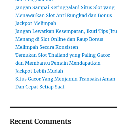
Jangan Sampai Ketinggalan! Situs Slot yang
Menawarkan Slot Anti Rungkad dan Bonus
Jackpot Melimpah
Jangan Lewatkan Kesempatan, Ikuti Tips Jitu
Menang di Slot Online dan Raup Bonus
Melimpah Secara Konsisten
Temukan Slot Thailand yang Paling Gacor
dan Membantu Pemain Mendapatkan
Jackpot Lebih Mudah
Situs Gacor Yang Menjamin Transaksi Aman
Dan Cepat Setiap Saat
Recent Comments