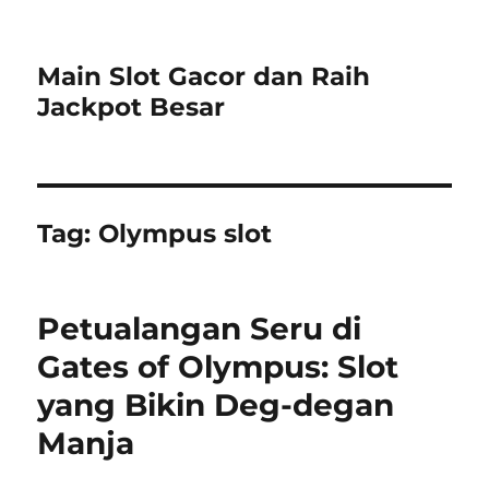
Main Slot Gacor dan Raih
Jackpot Besar
Tag:
Olympus slot
Petualangan Seru di
Gates of Olympus: Slot
yang Bikin Deg-degan
Manja