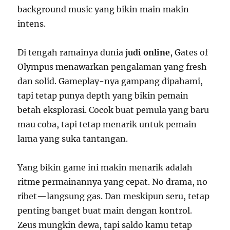
background music yang bikin main makin
intens.
Di tengah ramainya dunia
judi online
, Gates of
Olympus menawarkan pengalaman yang fresh
dan solid. Gameplay-nya gampang dipahami,
tapi tetap punya depth yang bikin pemain
betah eksplorasi. Cocok buat pemula yang baru
mau coba, tapi tetap menarik untuk pemain
lama yang suka tantangan.
Yang bikin game ini makin menarik adalah
ritme permainannya yang cepat. No drama, no
ribet—langsung gas. Dan meskipun seru, tetap
penting banget buat main dengan kontrol.
Zeus mungkin dewa, tapi saldo kamu tetap