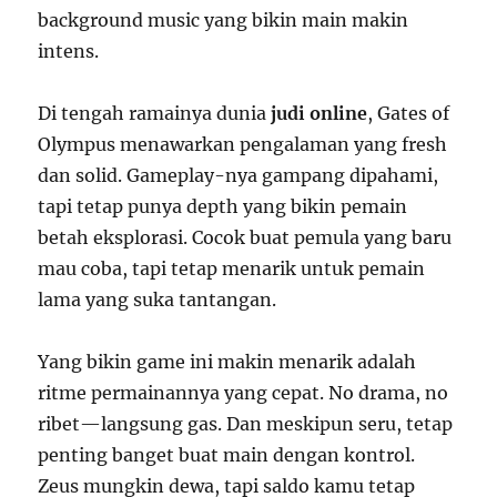
background music yang bikin main makin
intens.
Di tengah ramainya dunia
judi online
, Gates of
Olympus menawarkan pengalaman yang fresh
dan solid. Gameplay-nya gampang dipahami,
tapi tetap punya depth yang bikin pemain
betah eksplorasi. Cocok buat pemula yang baru
mau coba, tapi tetap menarik untuk pemain
lama yang suka tantangan.
Yang bikin game ini makin menarik adalah
ritme permainannya yang cepat. No drama, no
ribet—langsung gas. Dan meskipun seru, tetap
penting banget buat main dengan kontrol.
Zeus mungkin dewa, tapi saldo kamu tetap