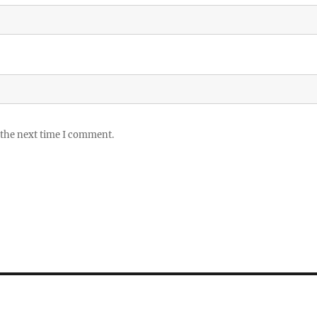
 the next time I comment.