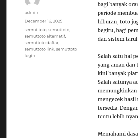
bagi banyak ora
Author
admin
periode membuat
Posted
December 16, 2025
hiburan, toto j
on
Tags
semut toto
,
semuttoto
,
begitu, bagi pem
semuttoto alternatif
,
dan sistem taru
semuttoto daftar
,
semuttoto link
,
semuttoto
login
Salah satu hal 
yang aman dan 
kini banyak pla
Salah satunya a
memungkinkan p
mengecek hasil
tersedia. Deng
tentu lebih nya
Memahami dasar 