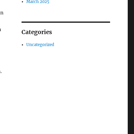
March 2025
an
h
Categories
Uncategorized
.