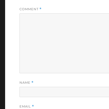
COMMENT
*
NAME
*
EMAIL
*