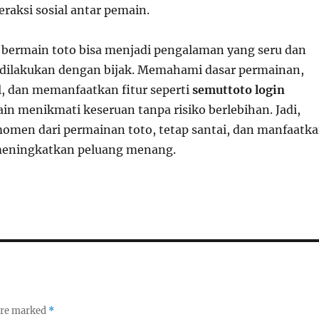
aksi sosial antar pemain.
bermain toto bisa menjadi pengalaman yang seru dan
dilakukan dengan bijak. Memahami dasar permainan,
 dan memanfaatkan fitur seperti
semuttoto login
 menikmati keseruan tanpa risiko berlebihan. Jadi,
momen dari permainan toto, tetap santai, dan manfaatk
 meningkatkan peluang menang.
 are marked
*