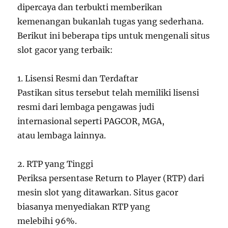
dipercaya dan terbukti memberikan
kemenangan bukanlah tugas yang sederhana.
Berikut ini beberapa tips untuk mengenali situs
slot gacor yang terbaik:
1. Lisensi Resmi dan Terdaftar
Pastikan situs tersebut telah memiliki lisensi
resmi dari lembaga pengawas judi
internasional seperti PAGCOR, MGA,
atau lembaga lainnya.
2. RTP yang Tinggi
Periksa persentase Return to Player (RTP) dari
mesin slot yang ditawarkan. Situs gacor
biasanya menyediakan RTP yang
melebihi 96%.