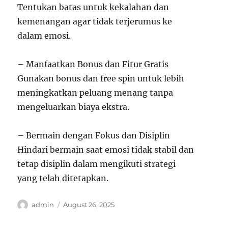
Tentukan batas untuk kekalahan dan
kemenangan agar tidak terjerumus ke
dalam emosi.
– Manfaatkan Bonus dan Fitur Gratis
Gunakan bonus dan free spin untuk lebih
meningkatkan peluang menang tanpa
mengeluarkan biaya ekstra.
– Bermain dengan Fokus dan Disiplin
Hindari bermain saat emosi tidak stabil dan
tetap disiplin dalam mengikuti strategi
yang telah ditetapkan.
Author
Posted
admin
August 26, 2025
on