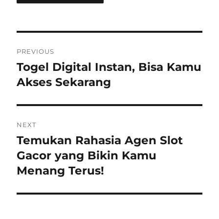
Post
PREVIOUS
navigation
Togel Digital Instan, Bisa Kamu
Previous
post:
Akses Sekarang
NEXT
Temukan Rahasia Agen Slot
Next
post:
Gacor yang Bikin Kamu
Menang Terus!