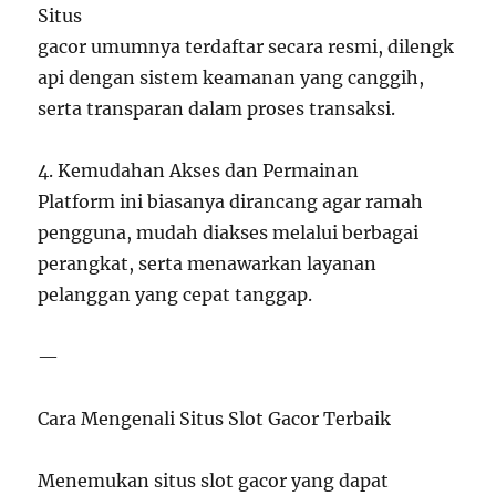
Situs
gacor umumnya terdaftar secara resmi, dilengk
api dengan sistem keamanan yang canggih,
serta transparan dalam proses transaksi.
4. Kemudahan Akses dan Permainan
Platform ini biasanya dirancang agar ramah
pengguna, mudah diakses melalui berbagai
perangkat, serta menawarkan layanan
pelanggan yang cepat tanggap.
—
Cara Mengenali Situs Slot Gacor Terbaik
Menemukan situs slot gacor yang dapat