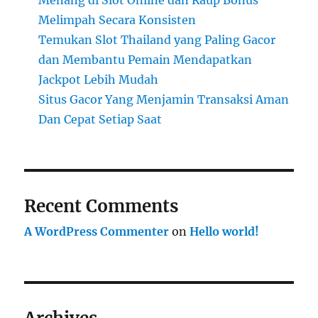
Menang di Slot Online dan Raup Bonus
Melimpah Secara Konsisten
Temukan Slot Thailand yang Paling Gacor
dan Membantu Pemain Mendapatkan
Jackpot Lebih Mudah
Situs Gacor Yang Menjamin Transaksi Aman
Dan Cepat Setiap Saat
Recent Comments
A WordPress Commenter
on
Hello world!