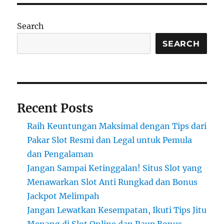
Search
SEARCH
Recent Posts
Raih Keuntungan Maksimal dengan Tips dari
Pakar Slot Resmi dan Legal untuk Pemula
dan Pengalaman
Jangan Sampai Ketinggalan! Situs Slot yang
Menawarkan Slot Anti Rungkad dan Bonus
Jackpot Melimpah
Jangan Lewatkan Kesempatan, Ikuti Tips Jitu