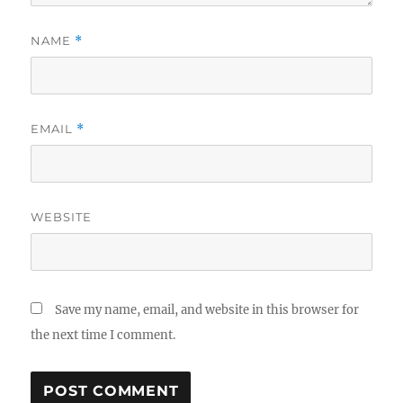
NAME
*
EMAIL
*
WEBSITE
Save my name, email, and website in this browser for
the next time I comment.