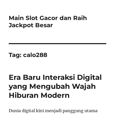
Main Slot Gacor dan Raih
Jackpot Besar
Tag:
calo288
Era Baru Interaksi Digital
yang Mengubah Wajah
Hiburan Modern
Dunia digital kini menjadi panggung utama