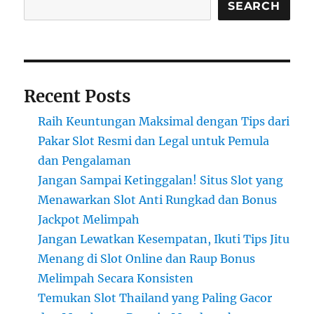
Wajah
SEARCH
Hiburan
Modern
Recent Posts
Raih Keuntungan Maksimal dengan Tips dari
Pakar Slot Resmi dan Legal untuk Pemula
dan Pengalaman
Jangan Sampai Ketinggalan! Situs Slot yang
Menawarkan Slot Anti Rungkad dan Bonus
Jackpot Melimpah
Jangan Lewatkan Kesempatan, Ikuti Tips Jitu
Menang di Slot Online dan Raup Bonus
Melimpah Secara Konsisten
Temukan Slot Thailand yang Paling Gacor