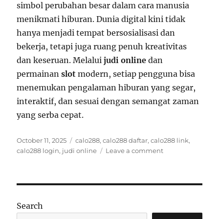
simbol perubahan besar dalam cara manusia
menikmati hiburan. Dunia digital kini tidak
hanya menjadi tempat bersosialisasi dan
bekerja, tetapi juga ruang penuh kreativitas
dan keseruan. Melalui
judi online
dan
permainan
slot
modern, setiap pengguna bisa
menemukan pengalaman hiburan yang segar,
interaktif, dan sesuai dengan semangat zaman
yang serba cepat.
Posted
Tags
October 11, 2025
calo288
,
calo288 daftar
,
calo288 link
,
on
on
calo288 login
,
judi online
Leave a comment
Era
Baru
Interaksi
Digital
yang
Search
Mengubah