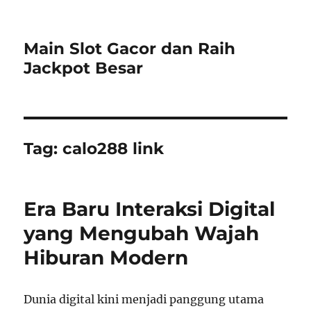
Main Slot Gacor dan Raih
Jackpot Besar
Tag:
calo288 link
Era Baru Interaksi Digital
yang Mengubah Wajah
Hiburan Modern
Dunia digital kini menjadi panggung utama