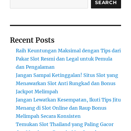
Wajah
SEARCH
Hiburan
Modern
Recent Posts
Raih Keuntungan Maksimal dengan Tips dari
Pakar Slot Resmi dan Legal untuk Pemula
dan Pengalaman
Jangan Sampai Ketinggalan! Situs Slot yang
Menawarkan Slot Anti Rungkad dan Bonus
Jackpot Melimpah
Jangan Lewatkan Kesempatan, Ikuti Tips Jitu
Menang di Slot Online dan Raup Bonus
Melimpah Secara Konsisten
Temukan Slot Thailand yang Paling Gacor