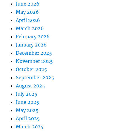
June 2026
May 2026
April 2026
March 2026
February 2026
January 2026
December 2025
November 2025
October 2025
September 2025
August 2025
July 2025
June 2025
May 2025
April 2025
March 2025