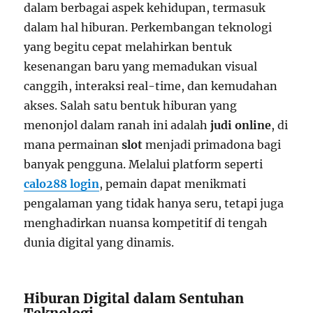
dalam berbagai aspek kehidupan, termasuk
dalam hal hiburan. Perkembangan teknologi
yang begitu cepat melahirkan bentuk
kesenangan baru yang memadukan visual
canggih, interaksi real-time, dan kemudahan
akses. Salah satu bentuk hiburan yang
menonjol dalam ranah ini adalah
judi online
, di
mana permainan
slot
menjadi primadona bagi
banyak pengguna. Melalui platform seperti
calo288 login
, pemain dapat menikmati
pengalaman yang tidak hanya seru, tetapi juga
menghadirkan nuansa kompetitif di tengah
dunia digital yang dinamis.
Hiburan Digital dalam Sentuhan