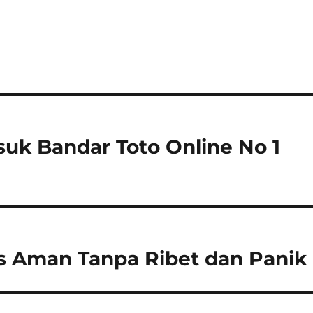
suk Bandar Toto Online No 1
us Aman Tanpa Ribet dan Panik