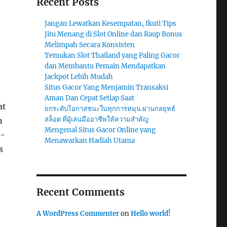
Recent Posts
Jangan Lewatkan Kesempatan, Ikuti Tips
Jitu Menang di Slot Online dan Raup Bonus
Melimpah Secara Konsisten
Temukan Slot Thailand yang Paling Gacor
dan Membantu Pemain Mendapatkan
Jackpot Lebih Mudah
Situs Gacor Yang Menjamin Transaksi
Aman Dan Cepat Setiap Saat
at
ยกระดับโอกาสชนะในทุกการหมุน ผ่านกลยุทธ์
สล็อต ที่ผู้เล่นมืออาชีพให้ความสำคัญ
n
Mengenal Situs Gacor Online yang
a-
Menawarkan Hadiah Utama
s
Recent Comments
A WordPress Commenter
on
Hello world!