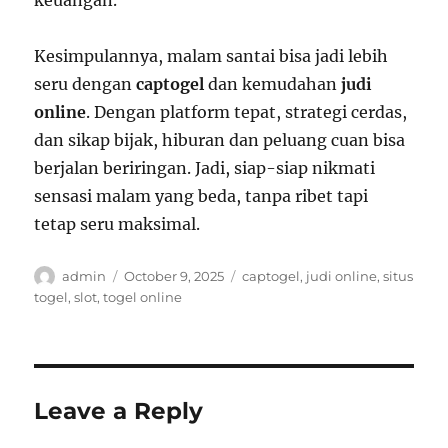
keuangan.
Kesimpulannya, malam santai bisa jadi lebih
seru dengan
captogel
dan kemudahan
judi
online
. Dengan platform tepat, strategi cerdas,
dan sikap bijak, hiburan dan peluang cuan bisa
berjalan beriringan. Jadi, siap-siap nikmati
sensasi malam yang beda, tanpa ribet tapi
tetap seru maksimal.
Author
Posted
Tags
admin
October 9, 2025
captogel
,
judi online
,
situs
on
togel
,
slot
,
togel online
Leave a Reply