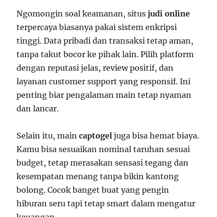
Ngomongin soal keamanan, situs
judi online
terpercaya biasanya pakai sistem enkripsi
tinggi. Data pribadi dan transaksi tetap aman,
tanpa takut bocor ke pihak lain. Pilih platform
dengan reputasi jelas, review positif, dan
layanan customer support yang responsif. Ini
penting biar pengalaman main tetap nyaman
dan lancar.
Selain itu, main
captogel
juga bisa hemat biaya.
Kamu bisa sesuaikan nominal taruhan sesuai
budget, tetap merasakan sensasi tegang dan
kesempatan menang tanpa bikin kantong
bolong. Cocok banget buat yang pengin
hiburan seru tapi tetap smart dalam mengatur