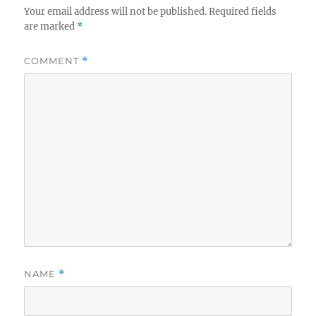
Your email address will not be published.
Required fields
are marked
*
COMMENT
*
NAME
*