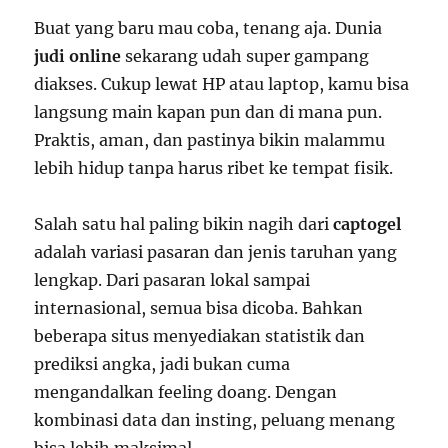
Buat yang baru mau coba, tenang aja. Dunia
judi online
sekarang udah super gampang
diakses. Cukup lewat HP atau laptop, kamu bisa
langsung main kapan pun dan di mana pun.
Praktis, aman, dan pastinya bikin malammu
lebih hidup tanpa harus ribet ke tempat fisik.
Salah satu hal paling bikin nagih dari
captogel
adalah variasi pasaran dan jenis taruhan yang
lengkap. Dari pasaran lokal sampai
internasional, semua bisa dicoba. Bahkan
beberapa situs menyediakan statistik dan
prediksi angka, jadi bukan cuma
mengandalkan feeling doang. Dengan
kombinasi data dan insting, peluang menang