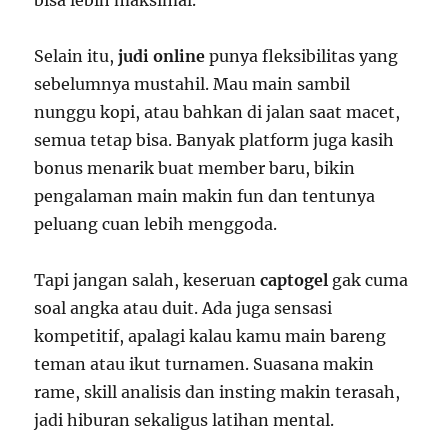
bisa lebih maksimal.
Selain itu,
judi online
punya fleksibilitas yang
sebelumnya mustahil. Mau main sambil
nunggu kopi, atau bahkan di jalan saat macet,
semua tetap bisa. Banyak platform juga kasih
bonus menarik buat member baru, bikin
pengalaman main makin fun dan tentunya
peluang cuan lebih menggoda.
Tapi jangan salah, keseruan
captogel
gak cuma
soal angka atau duit. Ada juga sensasi
kompetitif, apalagi kalau kamu main bareng
teman atau ikut turnamen. Suasana makin
rame, skill analisis dan insting makin terasah,
jadi hiburan sekaligus latihan mental.