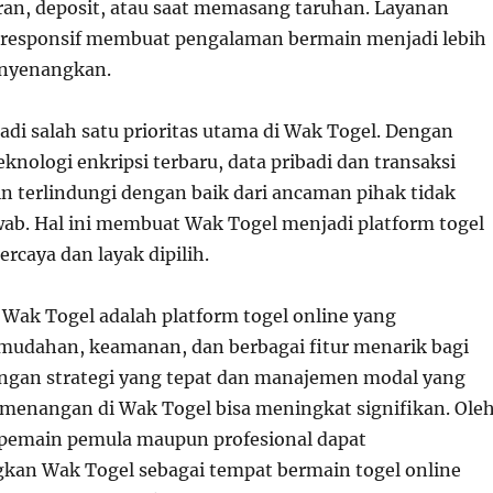
ran, deposit, atau saat memasang taruhan. Layanan
 responsif membuat pengalaman bermain menjadi lebih
nyenangkan.
i salah satu prioritas utama di Wak Togel. Dengan
nologi enkripsi terbaru, data pribadi dan transaksi
 terlindungi dengan baik dari ancaman pihak tidak
ab. Hal ini membuat Wak Togel menjadi platform togel
ercaya dan layak dipilih.
Wak Togel adalah platform togel online yang
udahan, keamanan, dan berbagai fitur menarik bagi
ngan strategi yang tepat dan manajemen modal yang
emenangan di Wak Togel bisa meningkat signifikan. Ole
k pemain pemula maupun profesional dapat
an Wak Togel sebagai tempat bermain togel online