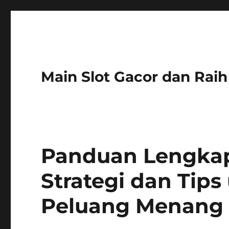
Main Slot Gacor dan Raih
Panduan Lengkap
Strategi dan Tip
Peluang Menang