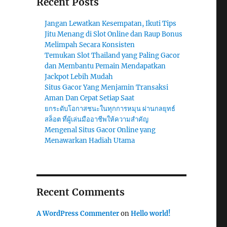
Recent Posts
Jangan Lewatkan Kesempatan, Ikuti Tips
Jitu Menang di Slot Online dan Raup Bonus
Melimpah Secara Konsisten
Temukan Slot Thailand yang Paling Gacor
dan Membantu Pemain Mendapatkan
Jackpot Lebih Mudah
Situs Gacor Yang Menjamin Transaksi
Aman Dan Cepat Setiap Saat
ยกระดับโอกาสชนะในทุกการหมุน ผ่านกลยุทธ์
สล็อต ที่ผู้เล่นมืออาชีพให้ความสำคัญ
Mengenal Situs Gacor Online yang
Menawarkan Hadiah Utama
Recent Comments
A WordPress Commenter
on
Hello world!