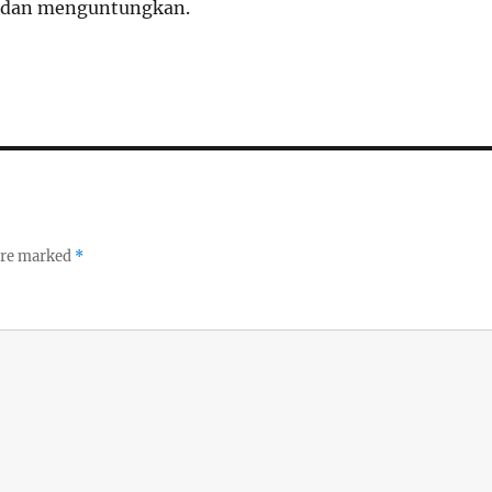
a dan menguntungkan.
 are marked
*