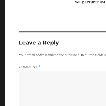
yang terpercay
Leave a Reply
Your email address will not be published.
Required fields
COMMENT
*