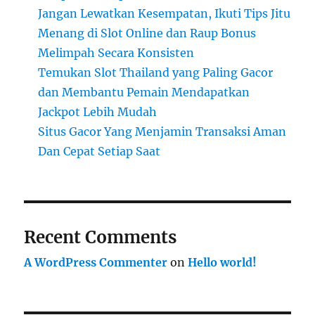
Jangan Lewatkan Kesempatan, Ikuti Tips Jitu
Menang di Slot Online dan Raup Bonus
Melimpah Secara Konsisten
Temukan Slot Thailand yang Paling Gacor
dan Membantu Pemain Mendapatkan
Jackpot Lebih Mudah
Situs Gacor Yang Menjamin Transaksi Aman
Dan Cepat Setiap Saat
Recent Comments
A WordPress Commenter
on
Hello world!