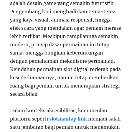
adalah desain game yang semakin futuristik.
Pengembang kini menghadirkan tema-tema
yang kaya visual, animasi responsif, hingga
efek suara yang mendalam agar pemain merasa
lebih terlibat. Meskipun tampilannya semakin
modern, prinsip dasar permainan ini tetap
sama: menggabungkan keberuntungan
dengan pemahaman mekanisme permainan.
Keindahan permainan slot digital terletak pada
kesederhanaannya, namun tetap memberikan
ruang bagi pemain untuk menerapkan strategi
secara bijak.
Dalam konteks aksesibilitas, kemunculan
platform seperti
slotmantap link
menjadi salah
satu jembatan bagi pemain untuk menemukan