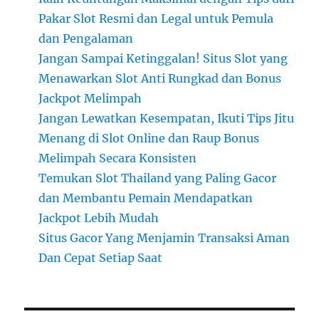
Pakar Slot Resmi dan Legal untuk Pemula
dan Pengalaman
Jangan Sampai Ketinggalan! Situs Slot yang
Menawarkan Slot Anti Rungkad dan Bonus
Jackpot Melimpah
Jangan Lewatkan Kesempatan, Ikuti Tips Jitu
Menang di Slot Online dan Raup Bonus
Melimpah Secara Konsisten
Temukan Slot Thailand yang Paling Gacor
dan Membantu Pemain Mendapatkan
Jackpot Lebih Mudah
Situs Gacor Yang Menjamin Transaksi Aman
Dan Cepat Setiap Saat