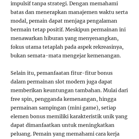
impulsif tanpa strategi. Dengan memahami
batas dan menerapkan manajemen waktu serta
modal, pemain dapat menjaga pengalaman
bermain tetap positif. Meskipun permainan ini
menawarkan hiburan yang menyenangkan,
fokus utama tetaplah pada aspek rekreasinya,
bukan semata-mata mengejar kemenangan.
Selain itu, pemanfaatan fitur-fitur bonus
dalam permainan slot modern juga dapat
memberikan keuntungan tambahan. Mulai dari
free spin, pengganda kemenangan, hingga
permainan sampingan (mini game), setiap
elemen bonus memiliki karakteristik unik yang
dapat dimanfaatkan untuk meningkatkan
peluang. Pemain yang memahami cara kerja