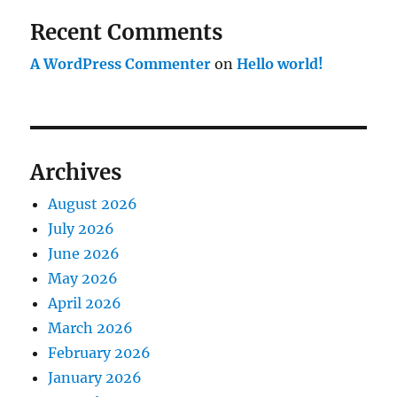
Recent Comments
A WordPress Commenter
on
Hello world!
Archives
August 2026
July 2026
June 2026
May 2026
April 2026
March 2026
February 2026
January 2026