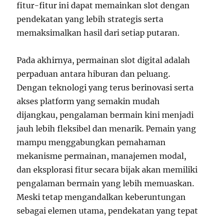
fitur-fitur ini dapat memainkan slot dengan
pendekatan yang lebih strategis serta
memaksimalkan hasil dari setiap putaran.
Pada akhirnya, permainan slot digital adalah
perpaduan antara hiburan dan peluang.
Dengan teknologi yang terus berinovasi serta
akses platform yang semakin mudah
dijangkau, pengalaman bermain kini menjadi
jauh lebih fleksibel dan menarik. Pemain yang
mampu menggabungkan pemahaman
mekanisme permainan, manajemen modal,
dan eksplorasi fitur secara bijak akan memiliki
pengalaman bermain yang lebih memuaskan.
Meski tetap mengandalkan keberuntungan
sebagai elemen utama, pendekatan yang tepat