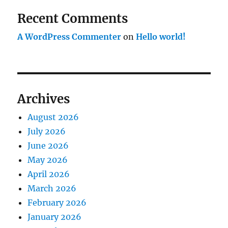
Recent Comments
A WordPress Commenter
on
Hello world!
Archives
August 2026
July 2026
June 2026
May 2026
April 2026
March 2026
February 2026
January 2026