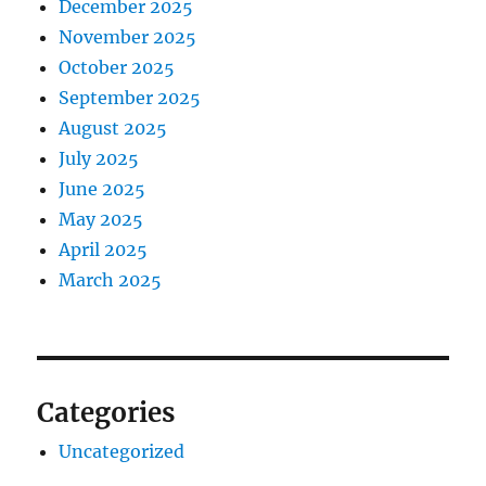
December 2025
November 2025
October 2025
September 2025
August 2025
July 2025
June 2025
May 2025
April 2025
March 2025
Categories
Uncategorized