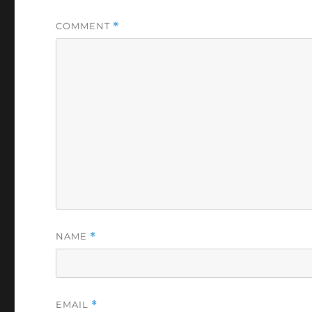
COMMENT
*
NAME
*
EMAIL
*