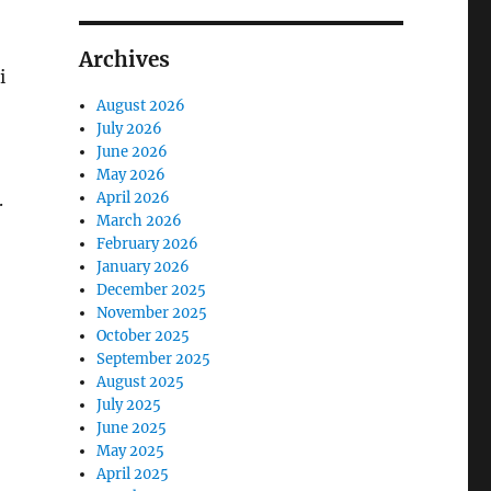
Archives
i
August 2026
July 2026
June 2026
May 2026
.
April 2026
March 2026
February 2026
January 2026
December 2025
November 2025
October 2025
September 2025
August 2025
July 2025
June 2025
May 2025
April 2025