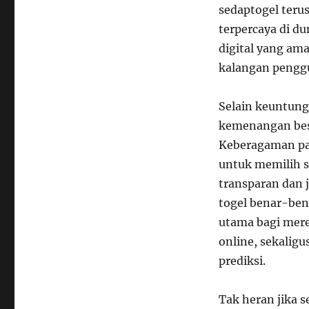
sedaptogel teru
terpercaya di d
digital yang am
kalangan penggu
Selain keuntung
kemenangan bes
Keberagaman pak
untuk memilih s
transparan dan 
togel benar-bena
utama bagi mere
online, sekalig
prediksi.
Tak heran jika s