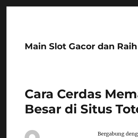
Main Slot Gacor dan Raih
Cara Cerdas Mem
Besar di Situs To
Bergabung deng