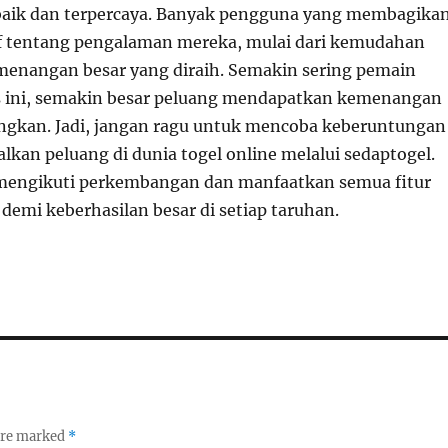
rbaik dan terpercaya. Banyak pengguna yang membagika
if tentang pengalaman mereka, mulai dari kemudahan
menangan besar yang diraih. Semakin sering pemain
s ini, semakin besar peluang mendapatkan kemenangan
gkan. Jadi, jangan ragu untuk mencoba keberuntungan
kan peluang di dunia togel online melalui sedaptogel.
 mengikuti perkembangan dan manfaatkan semua fitur
demi keberhasilan besar di setiap taruhan.
 are marked
*