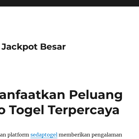
 Jackpot Besar
anfaatkan Peluang
to Togel Terpercaya
an platform
sedaptogel
memberikan pengalaman