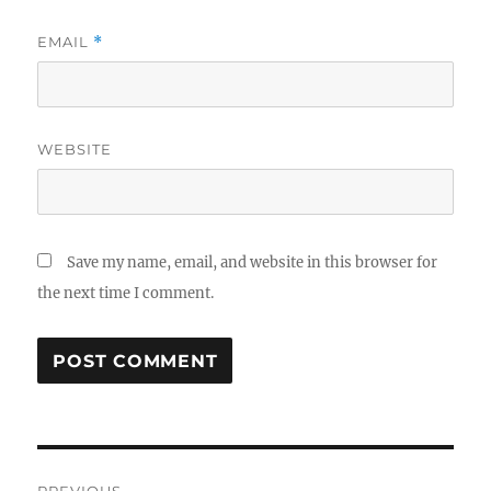
EMAIL
*
WEBSITE
Save my name, email, and website in this browser for
the next time I comment.
Post