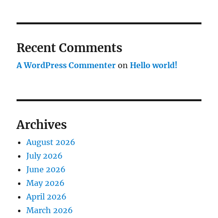
Recent Comments
A WordPress Commenter
on
Hello world!
Archives
August 2026
July 2026
June 2026
May 2026
April 2026
March 2026