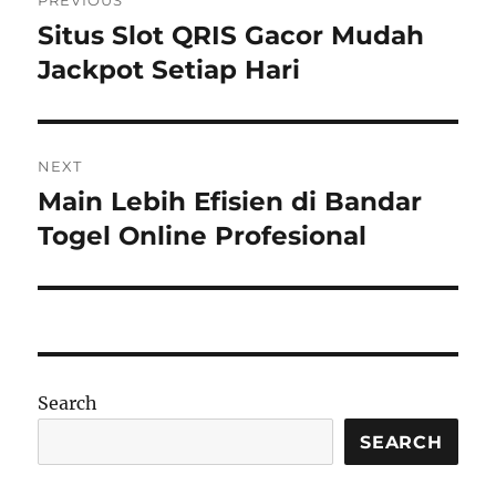
PREVIOUS
navigation
Situs Slot QRIS Gacor Mudah
Previous
post:
Jackpot Setiap Hari
NEXT
Main Lebih Efisien di Bandar
Next
post:
Togel Online Profesional
Search
SEARCH