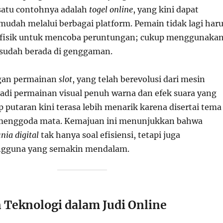
 satu contohnya adalah
togel online
, yang kini dapat
mudah melalui berbagai platform. Pemain tidak lagi har
t fisik untuk mencoba peruntungan; cukup menggunaka
 sudah berada di genggaman.
ngan permainan
slot
, yang telah berevolusi dari mesin
jadi permainan visual penuh warna dan efek suara yang
 putaran kini terasa lebih menarik karena disertai tema
g menggoda mata. Kemajuan ini menunjukkan bahwa
nia digital
tak hanya soal efisiensi, tetapi juga
gguna yang semakin mendalam.
 Teknologi dalam Judi Online