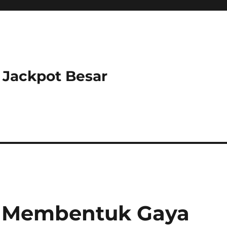
 Jackpot Besar
ng Membentuk Gaya