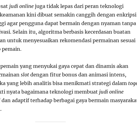
esat
judi online
juga tidak lepas dari peran teknologi
keamanan kini dibuat semakin canggih dengan enkripsi
nggi agar pengguna dapat bermain dengan nyaman tanpa
ivasi. Selain itu, algoritma berbasis kecerdasan buatan
kan untuk menyesuaikan rekomendasi permainan sesuai
p pemain.
 pemain yang menyukai gaya cepat dan dinamis akan
ermainan
slot
dengan fitur bonus dan animasi intens,
a yang lebih analitis bisa menikmati strategi dalam
tog
bukti nyata bagaimana teknologi membuat
judi online
f dan adaptif terhadap berbagai gaya bermain masyaraka
.