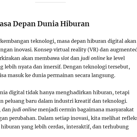
asa Depan Dunia Hiburan
rkembangan teknologi, masa depan hiburan digital akan
ngan inovasi. Konsep virtual reality (VR) dan augmente
perkirakan akan membawa
slot
dan
judi online
ke level
 lebih nyata dan imersif. Dengan teknologi tersebut,
isa masuk ke dunia permainan secara langsung.
nia digital tidak hanya menghadirkan hiburan, tetapi
 peluang baru dalam industri kreatif dan teknologi.
, dan
judi online
menjadi cermin bagaimana masyarakat
an perubahan. Dalam setiap inovasi, kita melihat reflek
hiburan yang lebih cerdas, interaktif, dan terhubung