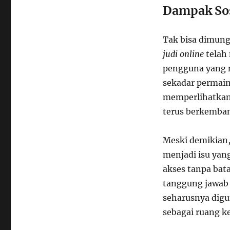
Dampak Sos
Tak bisa dimung
judi online
telah 
pengguna yang m
sekadar permain
memperlihatkan
terus berkemba
Meski demikian,
menjadi isu yan
akses tanpa bat
tanggung jawab p
seharusnya digu
sebagai ruang k