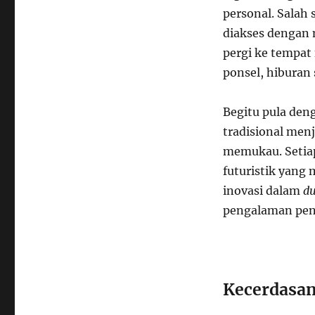
personal. Salah
diakses dengan 
pergi ke tempa
ponsel, hiburan
Begitu pula de
tradisional men
memukau. Setiap
futuristik yan
inovasi dalam
du
pengalaman pen
Kecerdasan