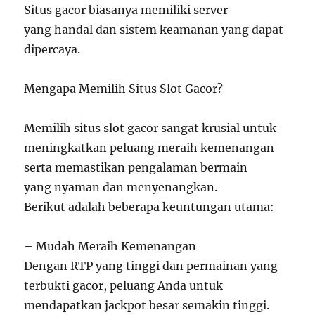
Situs gacor biasanya memiliki server
yang handal dan sistem keamanan yang dapat
dipercaya.
Mengapa Memilih Situs Slot Gacor?
Memilih situs slot gacor sangat krusial untuk
meningkatkan peluang meraih kemenangan
serta memastikan pengalaman bermain
yang nyaman dan menyenangkan.
Berikut adalah beberapa keuntungan utama:
– Mudah Meraih Kemenangan
Dengan RTP yang tinggi dan permainan yang
terbukti gacor, peluang Anda untuk
mendapatkan jackpot besar semakin tinggi.