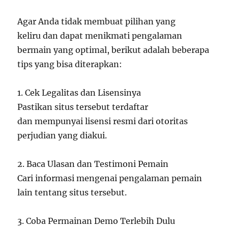
Agar Anda tidak membuat pilihan yang
keliru dan dapat menikmati pengalaman
bermain yang optimal, berikut adalah beberapa
tips yang bisa diterapkan:
1. Cek Legalitas dan Lisensinya
Pastikan situs tersebut terdaftar
dan mempunyai lisensi resmi dari otoritas
perjudian yang diakui.
2. Baca Ulasan dan Testimoni Pemain
Cari informasi mengenai pengalaman pemain
lain tentang situs tersebut.
3. Coba Permainan Demo Terlebih Dulu