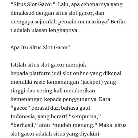
“Situs Slot Gacor”. Lalu, apa sebenarnya yang
dimaksud dengan situs slot gacor, dan
mengapa sejumlah pemain mencarinya? Beriku
t adalah ulasan lengkapnya.
Apa Itu Situs Slot Gacor?
Istilah situs slot gacor merujuk
kepada platform judi slot online yang dikenal
memiliki rasio kemenangan (jackpot) yang
tinggi dan sering kali memberikan
kemenangan kepada penggunanya. Kata
“gacor” berasal dari bahasa gaul
Indonesia, yang berarti “sempurna,”
“berhasil,” atau “mudah menang.” Maka, situs
slot gacor adalah situs yang diyakini