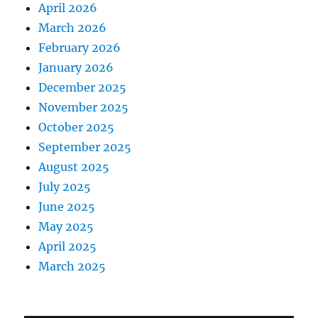
April 2026
March 2026
February 2026
January 2026
December 2025
November 2025
October 2025
September 2025
August 2025
July 2025
June 2025
May 2025
April 2025
March 2025