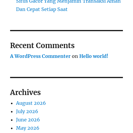
Situs Gacor Yang Menjamin Transaksi Aman
Dan Cepat Setiap Saat
Recent Comments
A WordPress Commenter
on
Hello world!
Archives
August 2026
July 2026
June 2026
May 2026