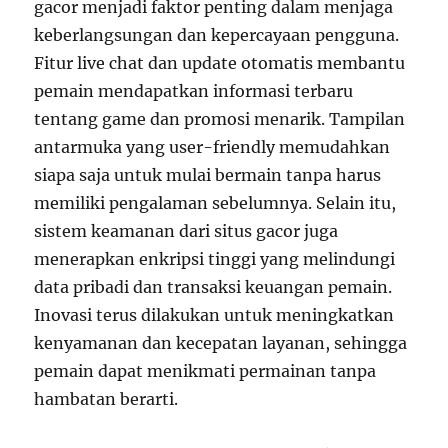
gacor menjadi faktor penting dalam menjaga
keberlangsungan dan kepercayaan pengguna.
Fitur live chat dan update otomatis membantu
pemain mendapatkan informasi terbaru
tentang game dan promosi menarik. Tampilan
antarmuka yang user-friendly memudahkan
siapa saja untuk mulai bermain tanpa harus
memiliki pengalaman sebelumnya. Selain itu,
sistem keamanan dari situs gacor juga
menerapkan enkripsi tinggi yang melindungi
data pribadi dan transaksi keuangan pemain.
Inovasi terus dilakukan untuk meningkatkan
kenyamanan dan kecepatan layanan, sehingga
pemain dapat menikmati permainan tanpa
hambatan berarti.