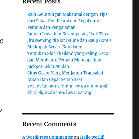
Recent Posts
Raih Keuntungan Maksimal dengan Tips
dari Pakar Slot Resmi dan Legal untuk
Pemula dan Pengalaman
n
Jangan Lewatkan Kesempatan, Ikuti Tips
ng
Jitu Menang di Slot Online dan Raup Bonus
Melimpah Secara Konsisten
Temukan Slot Thailand yang Paling Gacor
dan Membantu Pemain Mendapatkan
Jackpot Lebih Mudah
Situs Gacor Yang Menjamin Transaksi
Aman Dan Cepat Setiap Saat
ยกระดับโอกาสชนะในทุกการหมุน ผ่านกลยุทธ์
สล็อต ที่ผู้เล่นมืออาชีพให้ความสำคัญ
p
Recent Comments
A WordPress Commenter
on
Hello world!