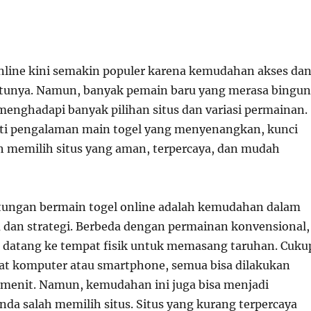
nline kini semakin populer karena kemudahan akses da
aktunya. Namun, banyak pemain baru yang merasa bingu
 menghadapi banyak pilihan situs dan variasi permainan.
i pengalaman main togel yang menyenangkan, kunci
 memilih situs yang aman, terpercaya, dan mudah
tungan bermain togel online adalah kemudahan dalam
dan strategi. Berbeda dengan permainan konvensional,
u datang ke tempat fisik untuk memasang taruhan. Cuku
at komputer atau smartphone, semua bisa dilakukan
menit. Namun, kemudahan ini juga bisa menjadi
nda salah memilih situs. Situs yang kurang terpercaya