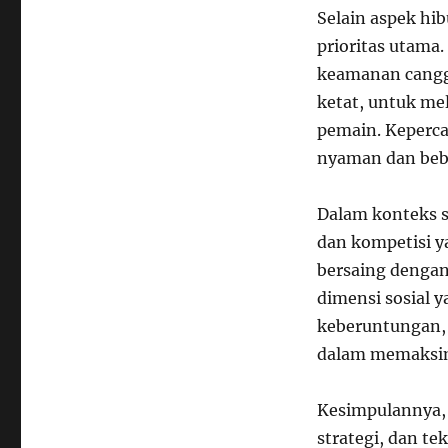
Selain aspek hi
prioritas utama.
keamanan canggi
ketat, untuk mel
pemain. Keperc
nyaman dan beba
Dalam konteks so
dan kompetisi 
bersaing dengan
dimensi sosial 
keberuntungan, 
dalam memaksi
Kesimpulannya,
strategi, dan te