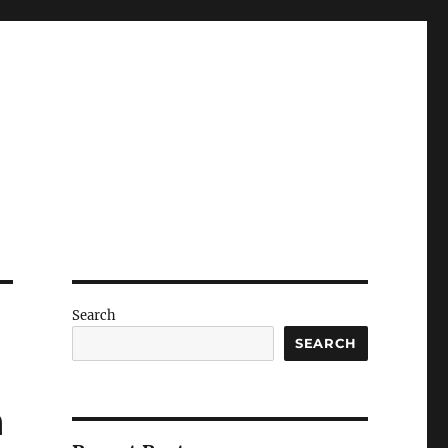
Search
SEARCH
a