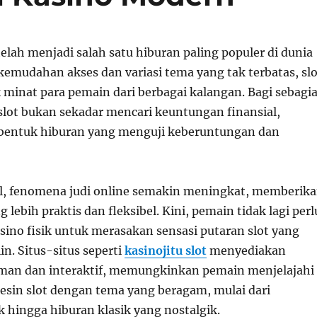
elah menjadi salah satu hiburan paling populer di dunia
kemudahan akses dan variasi tema yang tak terbatas, slo
inat para pemain dari berbagai kalangan. Bagi sebagi
slot bukan sekadar mencari keuntungan finansial,
 bentuk hiburan yang menguji keberuntungan dan
al, fenomena judi online semakin meningkat, memberik
lebih praktis dan fleksibel. Kini, pemain tidak lagi perl
ino fisik untuk merasakan sensasi putaran slot yang
n. Situs-situs seperti
kasinojitu slot
menyediakan
man dan interaktif, memungkinkan pemain menjelajahi
mesin slot dengan tema yang beragam, mulai dari
 hingga hiburan klasik yang nostalgik.