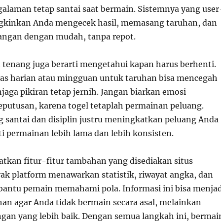
laman tetap santai saat bermain. Sistemnya yang user
gkinkan Anda mengecek hasil, memasang taruhan, dan
ngan dengan mudah, tanpa repot.
tenang juga berarti mengetahui kapan harus berhenti.
as harian atau mingguan untuk taruhan bisa mencegah
jaga pikiran tetap jernih. Jangan biarkan emosi
utusan, karena togel tetaplah permainan peluang.
 santai dan disiplin justru meningkatkan peluang Anda
 permainan lebih lama dan lebih konsisten.
atkan fitur-fitur tambahan yang disediakan situs
yak platform menawarkan statistik, riwayat angka, dan
antu pemain memahami pola. Informasi ini bisa menjad
n agar Anda tidak bermain secara asal, melainkan
gan yang lebih baik. Dengan semua langkah ini, bermai