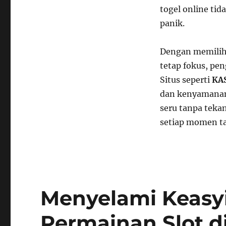
togel online ti
panik.
Dengan memilih 
tetap fokus, pe
Situs seperti
KA
dan kenyamanan 
seru tanpa tekan
setiap momen ta
Menyelami Keasyi
Permainan Slot d