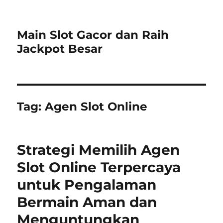
Main Slot Gacor dan Raih
Jackpot Besar
Tag:
Agen Slot Online
Strategi Memilih Agen
Slot Online Terpercaya
untuk Pengalaman
Bermain Aman dan
Menguntungkan