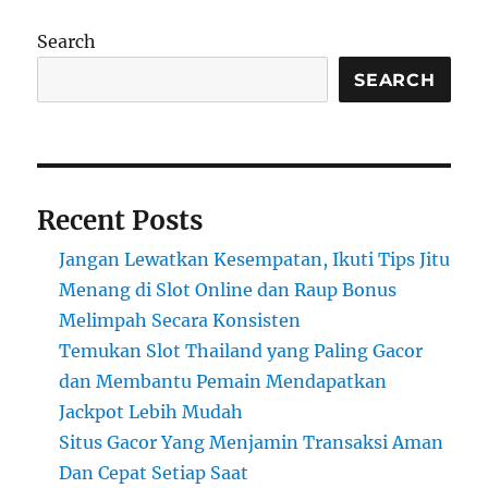
Search
SEARCH
Recent Posts
Jangan Lewatkan Kesempatan, Ikuti Tips Jitu
Menang di Slot Online dan Raup Bonus
Melimpah Secara Konsisten
Temukan Slot Thailand yang Paling Gacor
dan Membantu Pemain Mendapatkan
Jackpot Lebih Mudah
Situs Gacor Yang Menjamin Transaksi Aman
Dan Cepat Setiap Saat