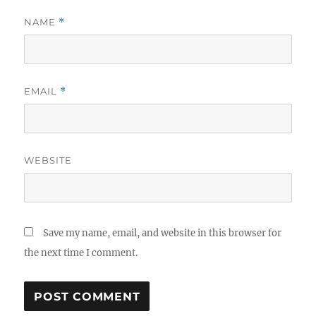
NAME
*
EMAIL
*
WEBSITE
Save my name, email, and website in this browser for
the next time I comment.