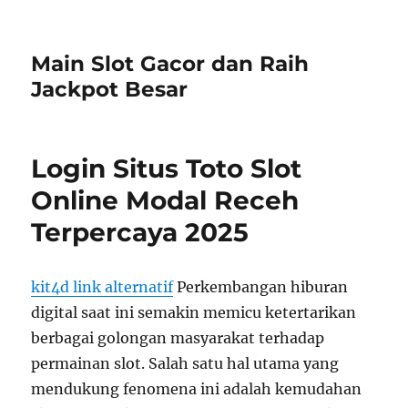
Main Slot Gacor dan Raih
Jackpot Besar
Login Situs Toto Slot
Online Modal Receh
Terpercaya 2025
kit4d link alternatif
Perkembangan hiburan
digital saat ini semakin memicu ketertarikan
berbagai golongan masyarakat terhadap
permainan slot. Salah satu hal utama yang
mendukung fenomena ini adalah kemudahan