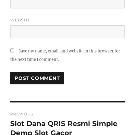
WEBSITE
Save my name, email, and website in this browser for
the next time I comment.
Post
PREVIOUS
navigation
Slot Dana QRIS Resmi Simple
Previous
post:
Demo Slot Gacor