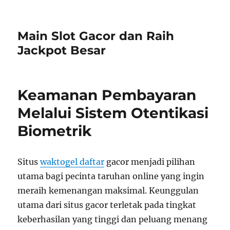
Main Slot Gacor dan Raih
Jackpot Besar
Keamanan Pembayaran
Melalui Sistem Otentikasi
Biometrik
Situs
waktogel daftar
gacor menjadi pilihan
utama bagi pecinta taruhan online yang ingin
meraih kemenangan maksimal. Keunggulan
utama dari situs gacor terletak pada tingkat
keberhasilan yang tinggi dan peluang menang