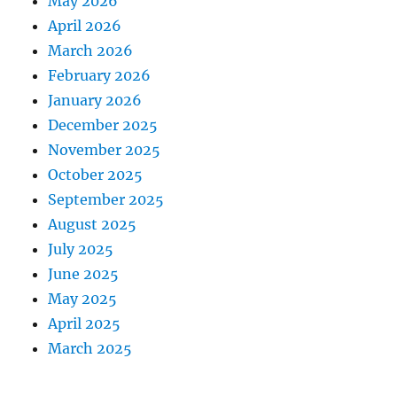
May 2026
April 2026
March 2026
February 2026
January 2026
December 2025
November 2025
October 2025
September 2025
August 2025
July 2025
June 2025
May 2025
April 2025
March 2025