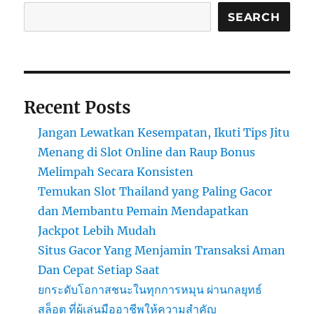
SEARCH
Recent Posts
Jangan Lewatkan Kesempatan, Ikuti Tips Jitu
Menang di Slot Online dan Raup Bonus
Melimpah Secara Konsisten
Temukan Slot Thailand yang Paling Gacor
dan Membantu Pemain Mendapatkan
Jackpot Lebih Mudah
Situs Gacor Yang Menjamin Transaksi Aman
Dan Cepat Setiap Saat
ยกระดับโอกาสชนะในทุกการหมุน ผ่านกลยุทธ์
สล็อต ที่ผู้เล่นมืออาชีพให้ความสำคัญ