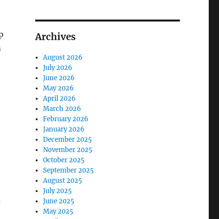
p
Archives
m
August 2026
July 2026
June 2026
May 2026
April 2026
March 2026
February 2026
January 2026
December 2025
November 2025
October 2025
September 2025
August 2025
July 2025
a
June 2025
May 2025