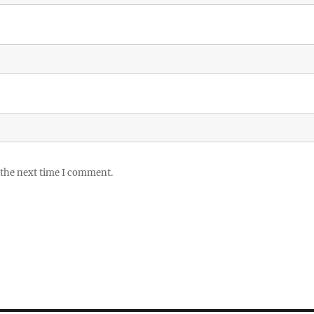
 the next time I comment.