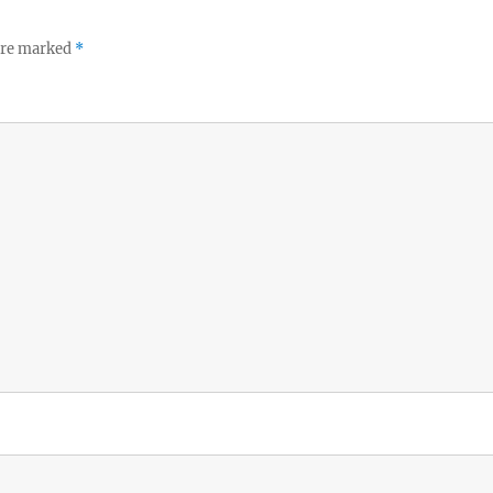
 are marked
*