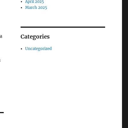
April 2025
March 2025
a
Categories
Uncategorized
u