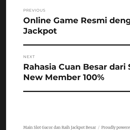
Post
PREVIOUS
navigation
Online Game Resmi deng
Previous
post:
Jackpot
NEXT
Rahasia Cuan Besar dari
Next
post:
New Member 100%
Main Slot Gacor dan Raih Jackpot Besar
Proudly power