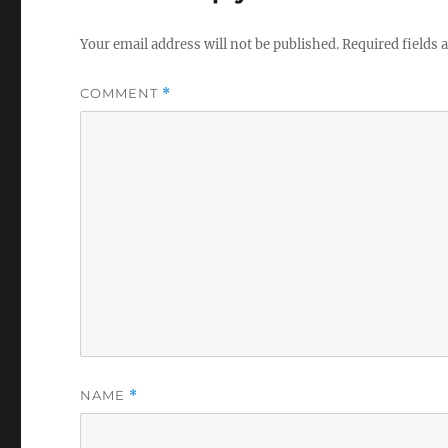
Your email address will not be published.
Required fields
COMMENT
*
NAME
*