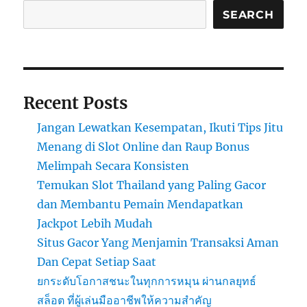
SEARCH
Recent Posts
Jangan Lewatkan Kesempatan, Ikuti Tips Jitu
Menang di Slot Online dan Raup Bonus
Melimpah Secara Konsisten
Temukan Slot Thailand yang Paling Gacor
dan Membantu Pemain Mendapatkan
Jackpot Lebih Mudah
Situs Gacor Yang Menjamin Transaksi Aman
Dan Cepat Setiap Saat
ยกระดับโอกาสชนะในทุกการหมุน ผ่านกลยุทธ์
สล็อต ที่ผู้เล่นมืออาชีพให้ความสำคัญ