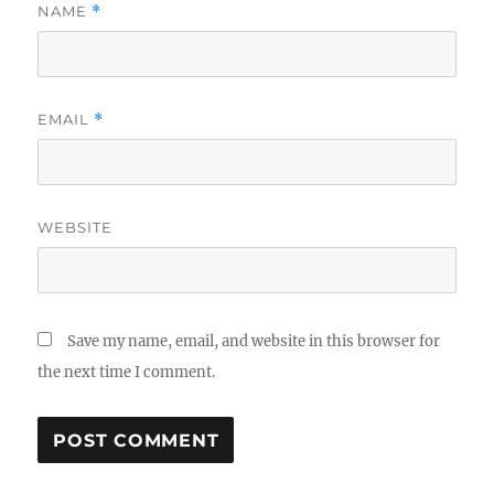
NAME
*
EMAIL
*
WEBSITE
Save my name, email, and website in this browser for
the next time I comment.