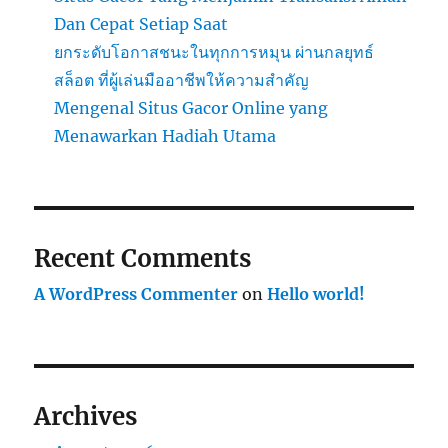
Dan Cepat Setiap Saat
ยกระดับโอกาสชนะในทุกการหมุน ผ่านกลยุทธ์
สล็อต ที่ผู้เล่นมืออาชีพให้ความสำคัญ
Mengenal Situs Gacor Online yang
Menawarkan Hadiah Utama
Recent Comments
A WordPress Commenter
on
Hello world!
Archives