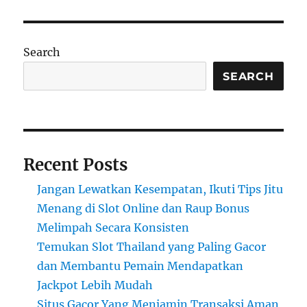
Search
SEARCH
Recent Posts
Jangan Lewatkan Kesempatan, Ikuti Tips Jitu
Menang di Slot Online dan Raup Bonus
Melimpah Secara Konsisten
Temukan Slot Thailand yang Paling Gacor
dan Membantu Pemain Mendapatkan
Jackpot Lebih Mudah
Situs Gacor Yang Menjamin Transaksi Aman