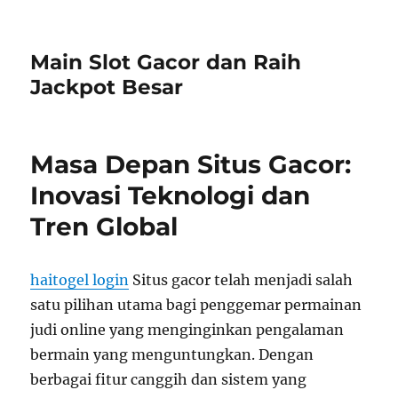
Main Slot Gacor dan Raih
Jackpot Besar
Masa Depan Situs Gacor:
Inovasi Teknologi dan
Tren Global
haitogel login
Situs gacor telah menjadi salah
satu pilihan utama bagi penggemar permainan
judi online yang menginginkan pengalaman
bermain yang menguntungkan. Dengan
berbagai fitur canggih dan sistem yang