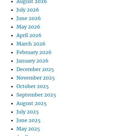
August 2026
July 2026
June 2026
May 2026
April 2026
March 2026
February 2026
January 2026
December 2025
November 2025
October 2025
September 2025
August 2025
July 2025
June 2025
May 2025