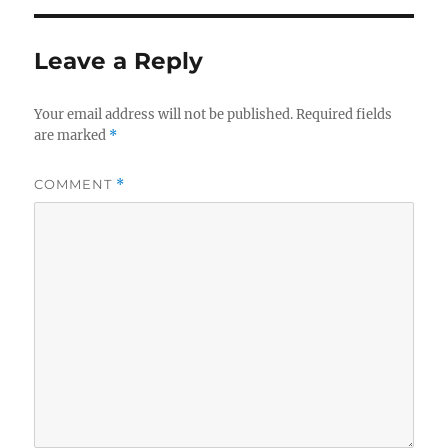
Leave a Reply
Your email address will not be published.
Required fields
are marked
*
COMMENT
*