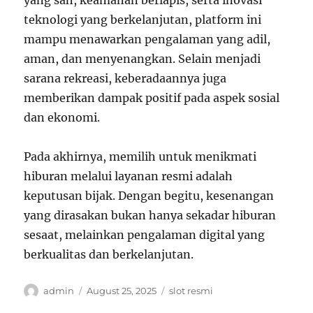
yang sah, keamanan berlapis, serta inovasi
teknologi yang berkelanjutan, platform ini
mampu menawarkan pengalaman yang adil,
aman, dan menyenangkan. Selain menjadi
sarana rekreasi, keberadaannya juga
memberikan dampak positif pada aspek sosial
dan ekonomi.
Pada akhirnya, memilih untuk menikmati
hiburan melalui layanan resmi adalah
keputusan bijak. Dengan begitu, kesenangan
yang dirasakan bukan hanya sekadar hiburan
sesaat, melainkan pengalaman digital yang
berkualitas dan berkelanjutan.
Author
Posted
Tags
admin
August 25, 2025
slot resmi
on