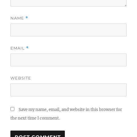
NAME
*
EMAIL
*
WEBSITE
Save my name, email, and website in this browser for
the next time I comment.