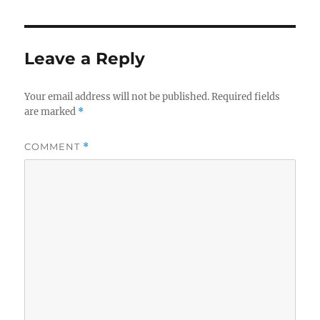
Leave a Reply
Your email address will not be published.
Required fields
are marked
*
COMMENT
*