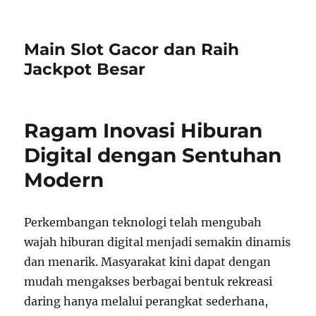
Main Slot Gacor dan Raih
Jackpot Besar
Ragam Inovasi Hiburan
Digital dengan Sentuhan
Modern
Perkembangan teknologi telah mengubah
wajah hiburan digital menjadi semakin dinamis
dan menarik. Masyarakat kini dapat dengan
mudah mengakses berbagai bentuk rekreasi
daring hanya melalui perangkat sederhana,