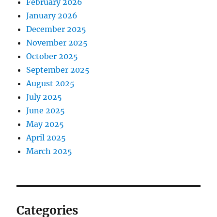
February 2026
January 2026
December 2025
November 2025
October 2025
September 2025
August 2025
July 2025
June 2025
May 2025
April 2025
March 2025
Categories