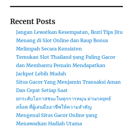
Recent Posts
Jangan Lewatkan Kesempatan, Ikuti Tips Jitu
Menang di Slot Online dan Raup Bonus
Melimpah Secara Konsisten
Temukan Slot Thailand yang Paling Gacor
dan Membantu Pemain Mendapatkan
Jackpot Lebih Mudah
Situs Gacor Yang Menjamin Transaksi Aman
Dan Cepat Setiap Saat
ยกระดับโอกาสชนะในทุกการหมุน ผ่านกลยุทธ์
สล็อต ที่ผู้เล่นมืออาชีพให้ความสำคัญ
Mengenal Situs Gacor Online yang
Menawarkan Hadiah Utama