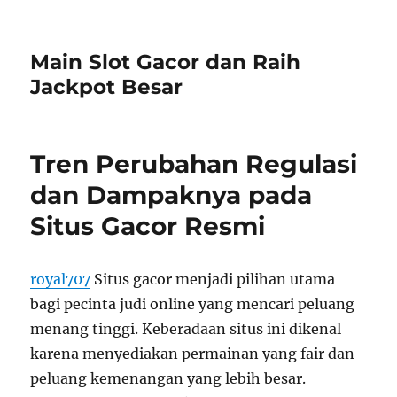
Main Slot Gacor dan Raih
Jackpot Besar
Tren Perubahan Regulasi
dan Dampaknya pada
Situs Gacor Resmi
royal707
Situs gacor menjadi pilihan utama
bagi pecinta judi online yang mencari peluang
menang tinggi. Keberadaan situs ini dikenal
karena menyediakan permainan yang fair dan
peluang kemenangan yang lebih besar.