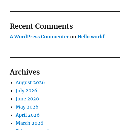
Recent Comments
A WordPress Commenter
on
Hello world!
Archives
August 2026
July 2026
June 2026
May 2026
April 2026
March 2026