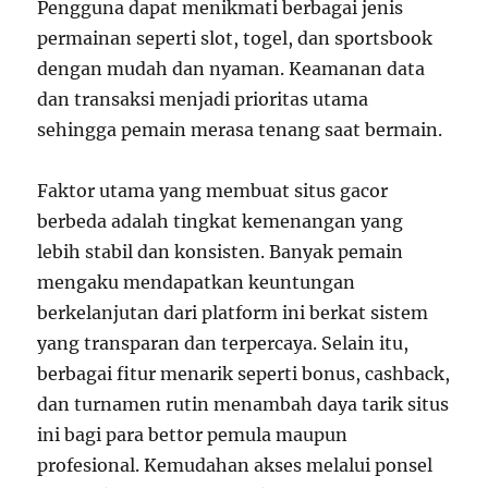
Pengguna dapat menikmati berbagai jenis
permainan seperti slot, togel, dan sportsbook
dengan mudah dan nyaman. Keamanan data
dan transaksi menjadi prioritas utama
sehingga pemain merasa tenang saat bermain.
Faktor utama yang membuat situs gacor
berbeda adalah tingkat kemenangan yang
lebih stabil dan konsisten. Banyak pemain
mengaku mendapatkan keuntungan
berkelanjutan dari platform ini berkat sistem
yang transparan dan terpercaya. Selain itu,
berbagai fitur menarik seperti bonus, cashback,
dan turnamen rutin menambah daya tarik situs
ini bagi para bettor pemula maupun
profesional. Kemudahan akses melalui ponsel