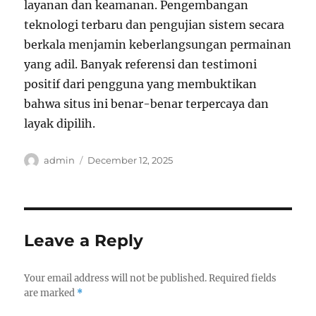
layanan dan keamanan. Pengembangan
teknologi terbaru dan pengujian sistem secara
berkala menjamin keberlangsungan permainan
yang adil. Banyak referensi dan testimoni
positif dari pengguna yang membuktikan
bahwa situs ini benar-benar terpercaya dan
layak dipilih.
Author
Posted
admin
December 12, 2025
on
Leave a Reply
Your email address will not be published.
Required fields
are marked
*