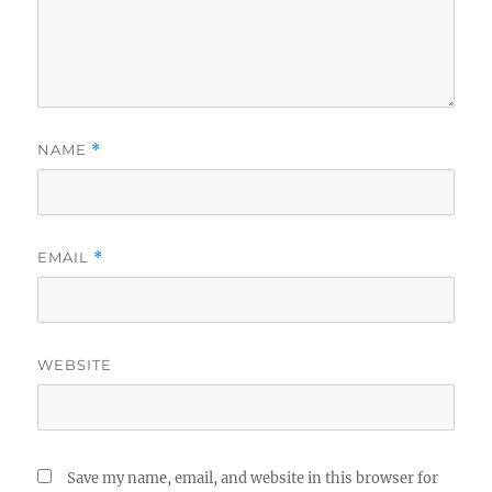
NAME
*
EMAIL
*
WEBSITE
Save my name, email, and website in this browser for