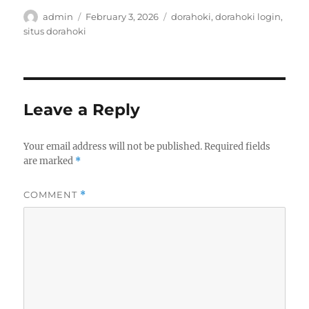
Author
Posted
Tags
admin
February 3, 2026
dorahoki
,
dorahoki login
,
on
situs dorahoki
Leave a Reply
Your email address will not be published.
Required fields
are marked
*
COMMENT
*