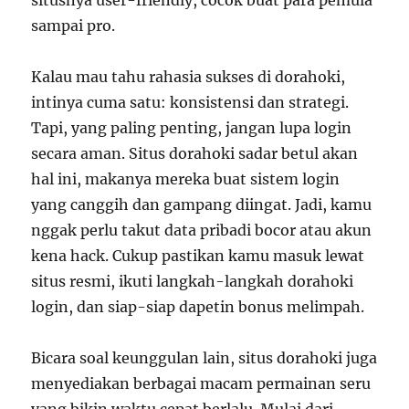
situsnya user-friendly, cocok buat para pemula
sampai pro.
Kalau mau tahu rahasia sukses di dorahoki,
intinya cuma satu: konsistensi dan strategi.
Tapi, yang paling penting, jangan lupa login
secara aman. Situs dorahoki sadar betul akan
hal ini, makanya mereka buat sistem login
yang canggih dan gampang diingat. Jadi, kamu
nggak perlu takut data pribadi bocor atau akun
kena hack. Cukup pastikan kamu masuk lewat
situs resmi, ikuti langkah-langkah dorahoki
login, dan siap-siap dapetin bonus melimpah.
Bicara soal keunggulan lain, situs dorahoki juga
menyediakan berbagai macam permainan seru