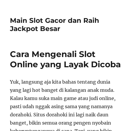
Main Slot Gacor dan Raih
Jackpot Besar
Cara Mengenali Slot
Online yang Layak Dicoba
Yuk, langsung aja kita bahas tentang dunia
yang lagi hot banget di kalangan anak muda.
Kalau kamu suka main game atau judi online,
pasti udah nggak asing sama yang namanya
dorahoki. Situs dorahoki ini lagi naik daun
banget, bikin semua orang pengen nyobain