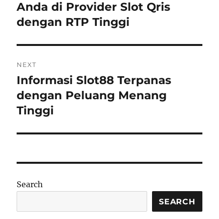
post:
Anda di Provider Slot Qris
dengan RTP Tinggi
NEXT
Informasi Slot88 Terpanas
Next
post:
dengan Peluang Menang
Tinggi
Search
SEARCH