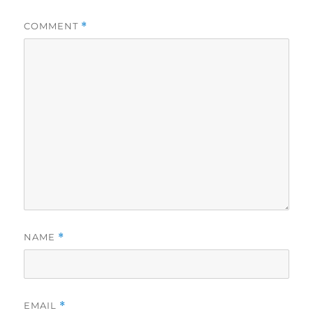
COMMENT
*
NAME
*
EMAIL
*