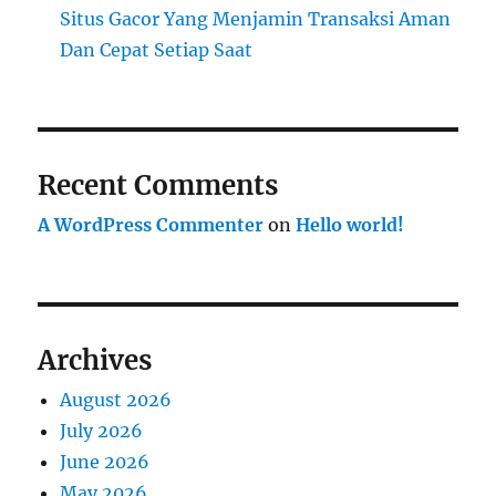
Situs Gacor Yang Menjamin Transaksi Aman
Dan Cepat Setiap Saat
Recent Comments
A WordPress Commenter
on
Hello world!
Archives
August 2026
July 2026
June 2026
May 2026