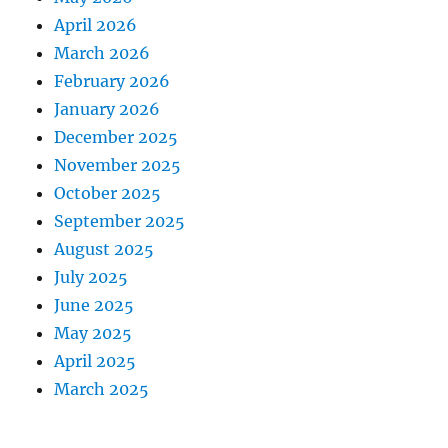
April 2026
March 2026
February 2026
January 2026
December 2025
November 2025
October 2025
September 2025
August 2025
July 2025
June 2025
May 2025
April 2025
March 2025