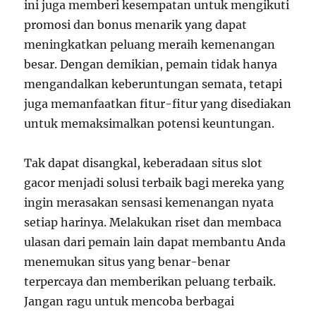
ini juga memberi kesempatan untuk mengikuti
promosi dan bonus menarik yang dapat
meningkatkan peluang meraih kemenangan
besar. Dengan demikian, pemain tidak hanya
mengandalkan keberuntungan semata, tetapi
juga memanfaatkan fitur-fitur yang disediakan
untuk memaksimalkan potensi keuntungan.
Tak dapat disangkal, keberadaan situs slot
gacor menjadi solusi terbaik bagi mereka yang
ingin merasakan sensasi kemenangan nyata
setiap harinya. Melakukan riset dan membaca
ulasan dari pemain lain dapat membantu Anda
menemukan situs yang benar-benar
terpercaya dan memberikan peluang terbaik.
Jangan ragu untuk mencoba berbagai