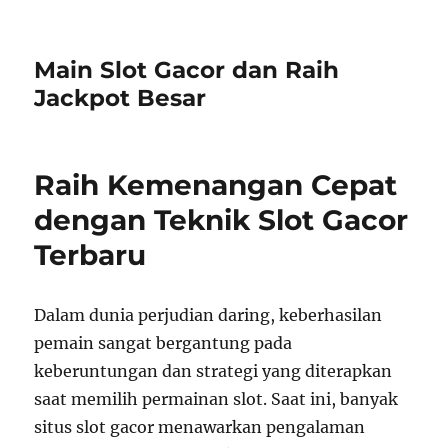
Main Slot Gacor dan Raih
Jackpot Besar
Raih Kemenangan Cepat
dengan Teknik Slot Gacor
Terbaru
Dalam dunia perjudian daring, keberhasilan
pemain sangat bergantung pada
keberuntungan dan strategi yang diterapkan
saat memilih permainan slot. Saat ini, banyak
situs slot gacor menawarkan pengalaman