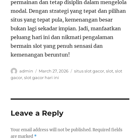
permainan dan tetap disiplin dalam mengelola
modal. Dengan strategi yang tepat dan pilihan
situs yang tepat pula, kemenangan besar
bukan lagi sekadar impian. Jadi, manfaatkan
peluang hari ini dan nikmati pengalaman
bermain slot yang penuh sensasi dan
kemenangan beruntun!
Author
Posted
Tags
admin
March 27, 2026
situs slot gacor
,
slot
,
slot
on
gacor
,
slot gacor hari ini
Leave a Reply
Your email address will not be published.
Required fields
are marked
*