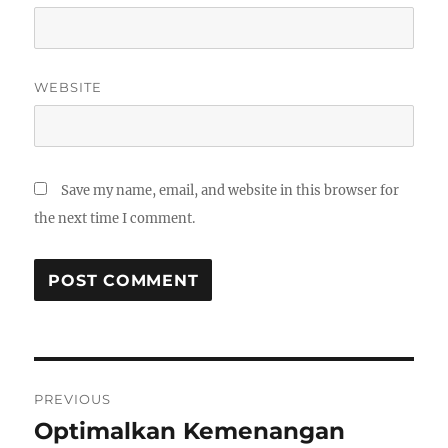
WEBSITE
Save my name, email, and website in this browser for
the next time I comment.
Post
PREVIOUS
navigation
Optimalkan Kemenangan
Previous