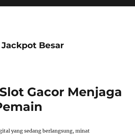
 Jackpot Besar
Slot Gacor Menjaga
Pemain
ital yang sedang berlangsung, minat