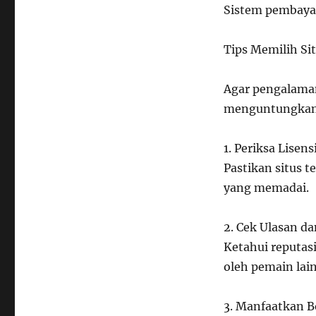
Sistem pembayar
Tips Memilih Sit
Agar pengalama
menguntungkan, 
1. Periksa Lisen
Pastikan situs 
yang memadai.
2. Cek Ulasan d
Ketahui reputas
oleh pemain lai
3. Manfaatkan B