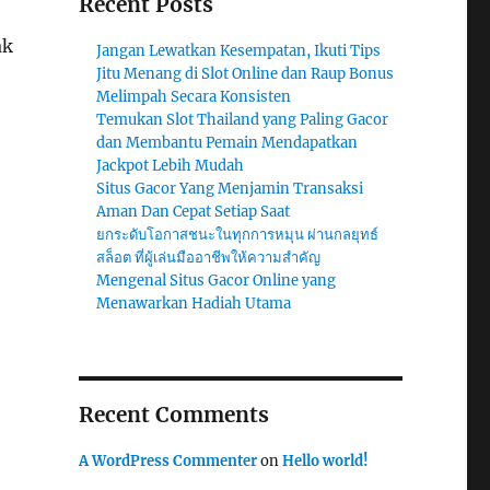
Recent Posts
ak
Jangan Lewatkan Kesempatan, Ikuti Tips
Jitu Menang di Slot Online dan Raup Bonus
Melimpah Secara Konsisten
Temukan Slot Thailand yang Paling Gacor
dan Membantu Pemain Mendapatkan
Jackpot Lebih Mudah
Situs Gacor Yang Menjamin Transaksi
Aman Dan Cepat Setiap Saat
ยกระดับโอกาสชนะในทุกการหมุน ผ่านกลยุทธ์
สล็อต ที่ผู้เล่นมืออาชีพให้ความสำคัญ
Mengenal Situs Gacor Online yang
Menawarkan Hadiah Utama
Recent Comments
A WordPress Commenter
on
Hello world!