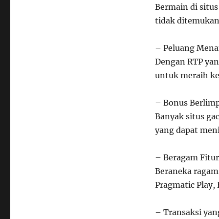
Bermain di situ
tidak ditemukan d
– Peluang Mena
Dengan RTP yang
untuk meraih k
– Bonus Berlim
Banyak situs ga
yang dapat men
– Beragam Fitu
Beraneka ragam 
Pragmatic Play, 
– Transaksi ya