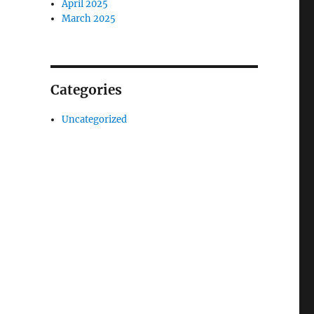
April 2025
March 2025
Categories
Uncategorized