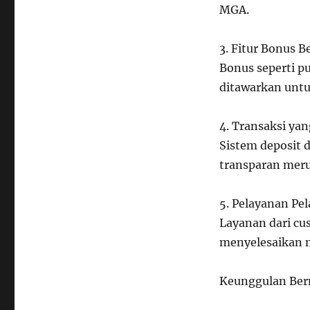
MGA.
3. Fitur Bonus 
Bonus seperti pu
ditawarkan unt
4. Transaksi y
Sistem deposit 
transparan mer
5. Pelayanan Pe
Layanan dari c
menyelesaikan 
Keunggulan Berm